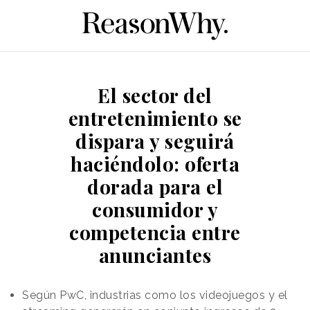
El sector del
entretenimiento se
dispara y seguirá
haciéndolo: oferta
dorada para el
consumidor y
competencia entre
anunciantes
Según PwC, industrias como los videojuegos y el