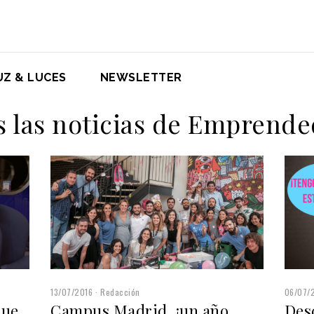
UZ & LUCES
NEWSLETTER
 las noticias de Emprend
13/07/2016
Redacción
06/07/
que
Campus Madrid, ¡un año
Des