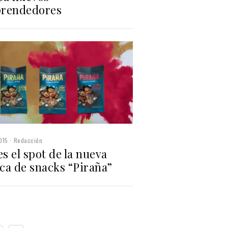
rendedores
015
Redacción
es el spot de la nueva
ca de snacks “Piraña”