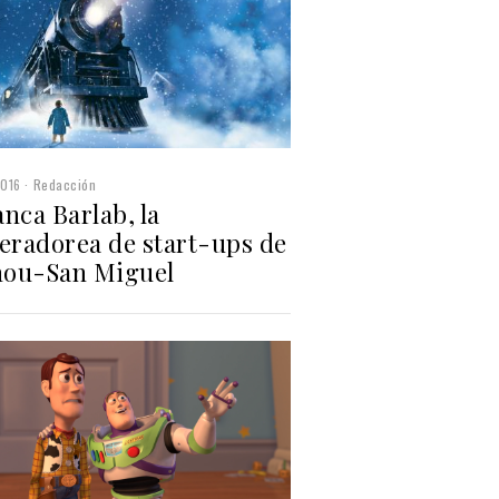
2016
Redacción
nca Barlab, la
leradorea de start-ups de
ou-San Miguel