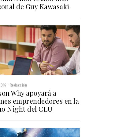
sonal de Guy Kawasaki
2016
Redacción
son Why apoyará a
enes emprendedores en la
o Night del CEU