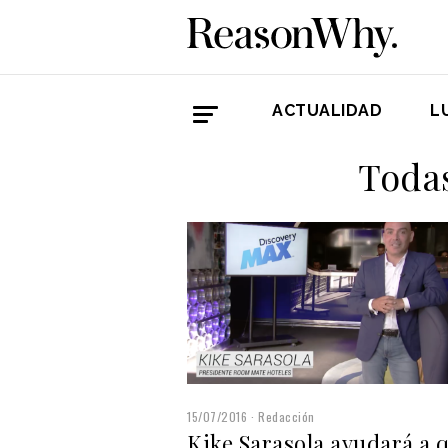
ACTUALIDAD
L
Todas
15/07/2016
Redacción
Kike Sarasola ayudará a 