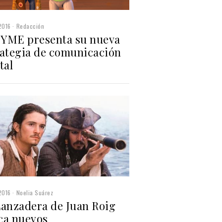
2016
Redacción
YME presenta su nueva
rategia de comunicación
tal
2016
Noelia Suárez
Lanzadera de Juan Roig
ca nuevos