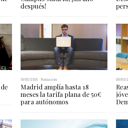
después!
per
19/05/2016
Redacción
09/05/
 de
Madrid amplía hasta 18
Rea
meses la tarifa plana de 50€
jóv
para autónomos
Dem