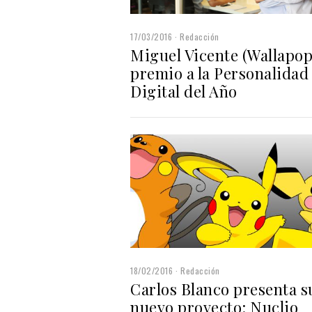
17/03/2016
Redacción
Miguel Vicente (Wallapop
premio a la Personalidad
Digital del Año
18/02/2016
Redacción
Carlos Blanco presenta s
nuevo proyecto: Nuclio