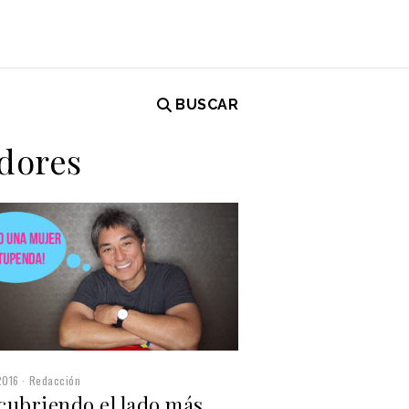
BUSCAR
edores
2016
Redacción
cubriendo el lado más