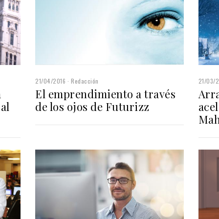
21/04/2016
Redacción
21/03/
a
El emprendimiento a través
Arra
al
de los ojos de Futurizz
ace
Mah