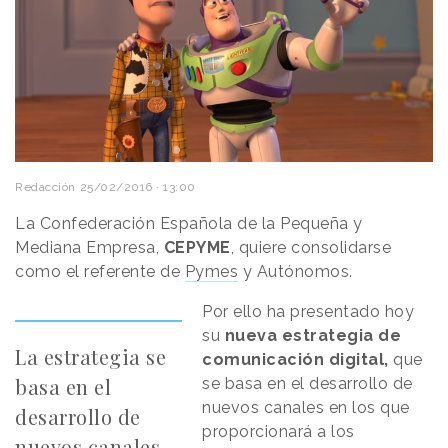
Redacción
25/02/2016 · 13:00
La Confederación Española de la Pequeña y
Mediana Empresa,
CEPYME
, quiere consolidarse
como el referente de
Pymes
y Autónomos.
Por ello ha presentado hoy
su
nueva estrategia de
La estrategia se
comunicación digital,
que
basa en el
se basa en el desarrollo de
nuevos canales en los que
desarrollo de
proporcionará a los
nuevos canales