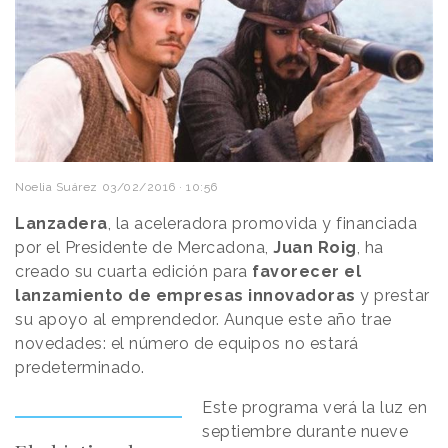
Noelia Suárez
03/02/2016 · 10:56
Lanzadera
, la aceleradora promovida y financiada
por el Presidente de Mercadona,
Juan Roig
, ha
creado su cuarta edición para
favorecer el
lanzamiento de empresas innovadoras
y prestar
su apoyo al emprendedor. Aunque este año trae
novedades: el número de equipos no estará
predeterminado.
Este programa verá la luz en
septiembre durante nueve