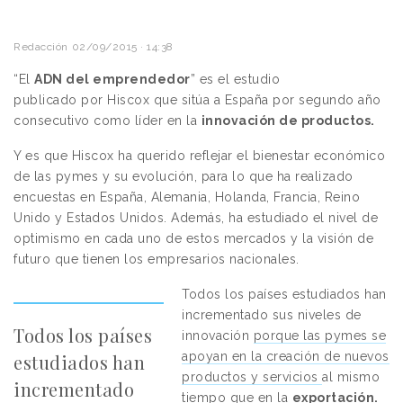
Redacción
02/09/2015 · 14:38
“El
ADN del emprendedor
” es el estudio
publicado por
Hiscox que
sitúa a España por segundo año
consecutivo como líder en la
innovación de productos.
Y es que Hiscox ha querido reflejar el bienestar económico
de las pymes y su evolución, para lo que ha realizado
encuestas en España, Alemania, Holanda, Francia, Reino
Unido y Estados Unidos. Además, ha estudiado el nivel de
optimismo en cada uno de estos mercados y la visión de
futuro que tienen los empresarios nacionales.
Todos los países estudiados han
incrementado sus niveles de
Todos los países
innovación
porque las pymes se
apoyan en la creación de nuevos
estudiados han
productos y servicios
al mismo
incrementado
tiempo que en la
exportación.