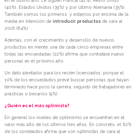
en el último año. Le siguen Francia (42%), Reino Unido
(40%), Estados Unidos (39%) y por último Alemania (35%).
También somos los primeros y estamos por encima de la
media en intención de
introducir productos
de cara al
2016 (64%).
Además, con el crecimiento y desarrollo de nuevos
productos en mente, una de cada cinco empresas entre
todas las encuestadas (22%) afirma que contratará nuevo
personal en el próximo año.
Un dato alentador para los recién licenciados, porque el
10% de los encuestados prevé buscar personas que hayan
terminado hace poco la carrera, seguido de trabajadores en
prácticas o becarios (9%).
¿Quién es el más optimista?
En general los niveles de optimismo se encuentran en el
valor más alto de los últimos tres años. En concreto, e
l 62%
de los sondeados afirma que son optimistas de cara al