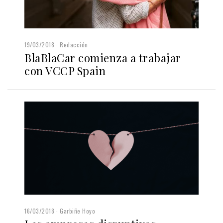
19/03/2018
Redacción
BlaBlaCar comienza a trabajar
con VCCP Spain
16/03/2018
Garbiñe Hoyo