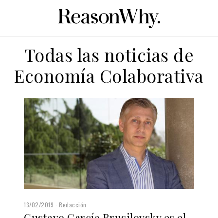
Todas las noticias de
Economía Colaborativa
13/02/2019
Redacción
Gustavo García Brusilovsky es el