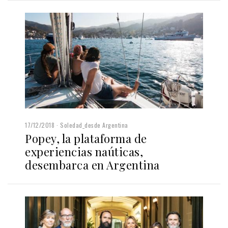
17/12/2018
Soledad_desde Argentina
Popey, la plataforma de
experiencias naúticas,
desembarca en Argentina