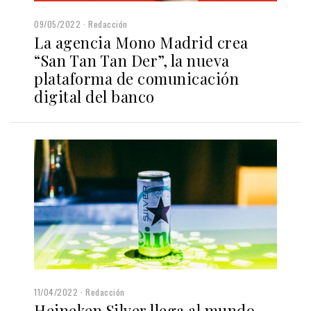
09/05/2022
Redacción
La agencia Mono Madrid crea
“San Tan Tan Der”, la nueva
plataforma de comunicación
digital del banco
11/04/2022
Redacción
Heineken Silver llega al mundo