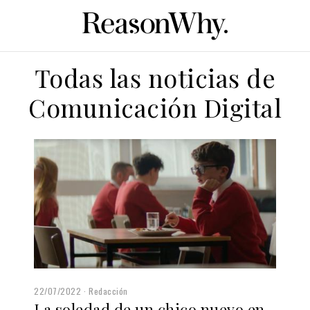
Todas las noticias de
Comunicación Digital
22/07/2022
Redacción
La soledad de un chico nuevo en