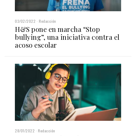
03/02/2022
Redacción
H&S pone en marcha “Stop
bullying”, una iniciativa contra el
acoso escolar
28/01/2022
Redacción