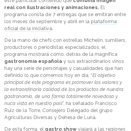
este particular contenido que
combina imagen
real con ilustraciones y animaciones.
El
programa consta de 7 entregas que se emitirán entre
los meses de septiembre y abril en la
plataforma
oficial de la iniciativa
.
De la mano de chefs con estrellas Michelín, sumillers,
productores o periodistas especializados, el
programa mostrará cómo, detrás de la magnífica
gastronomía española
y sus extraordinarios vinos
hay una serie de personajes y casualidades que han
definido lo que comemos hoy en día. “
El objetivo
principal de este programa es promover los valores y
la extraordinaria calidad de los productos de nuestra
gastronomía, de una forma totalmente novedosa y
nuca vista en nuestro país
”, ha señalado Francisco
Ruiz de la Torre, Consejero Delegado del grupo
Agriculturas Diversas y Dehesa de Luna.
De esta forma, el
gastro show
viajará a las regiones