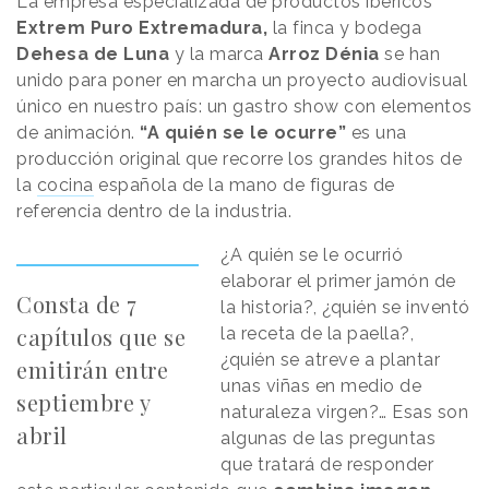
La empresa especializada de productos ibéricos
Extrem Puro Extremadura,
la finca y bodega
Dehesa de Luna
y la marca
Arroz Dénia
se han
unido para poner en marcha un proyecto audiovisual
único en nuestro país: un gastro show con elementos
de animación.
“A quién se le ocurre”
es una
producción original que recorre los grandes hitos de
la
cocina
española de la mano de figuras de
referencia dentro de la industria.
¿A quién se le ocurrió
elaborar el primer jamón de
Consta de 7
la historia?, ¿quién se inventó
capítulos que se
la receta de la paella?,
¿quién se atreve a plantar
emitirán entre
unas viñas en medio de
septiembre y
naturaleza virgen?… Esas son
abril
algunas de las preguntas
que tratará de responder