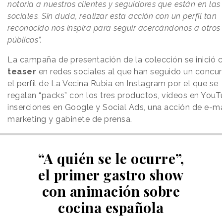
notoria a nuestros clientes y seguidores que están en las
sociales. Sin duda, realizar esta acción con un perfil tan
reconocido nos inspira para seguir acercándonos a otros
públicos”.
La campaña de presentación de la colección se inició 
teaser
en redes sociales al que han seguido un concu
el perfil de La Vecina Rubia en Instagram por el que se
regalan “packs” con los tres productos, vídeos en YouT
inserciones en Google y Social Ads, una acción de e-ma
marketing y gabinete de prensa.
“A quién se le ocurre”,
el primer gastro show
con animación sobre
cocina española