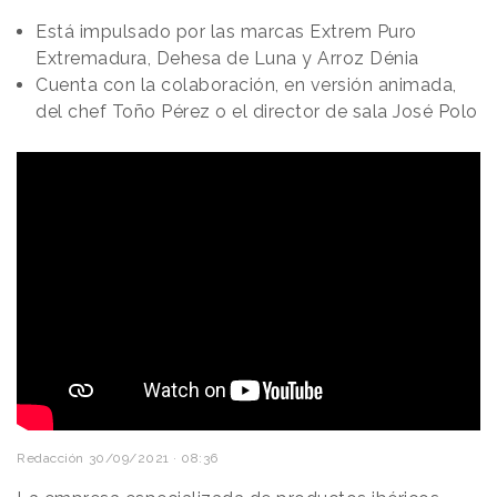
Está impulsado por las marcas Extrem Puro
Extremadura, Dehesa de Luna y Arroz Dénia
Cuenta con la colaboración, en versión animada,
del chef Toño Pérez o el director de sala José Polo
Redacción
30/09/2021 · 08:36