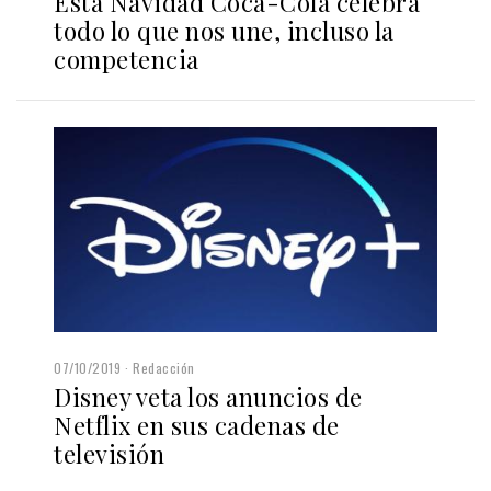
Esta Navidad Coca-Cola celebra
todo lo que nos une, incluso la
competencia
07/10/2019
Redacción
Disney veta los anuncios de
Netflix en sus cadenas de
televisión