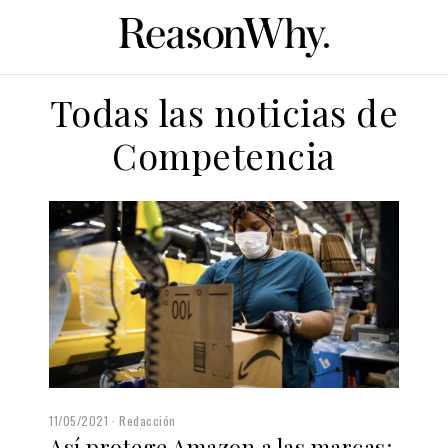
Todas las noticias de
Competencia
11/05/2021
Redacción
Así protege Amazon a las marcas: