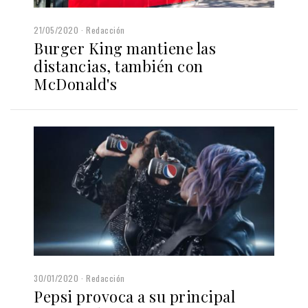
21/05/2020
Redacción
Burger King mantiene las
distancias, también con
McDonald's
30/01/2020
Redacción
Pepsi provoca a su principal