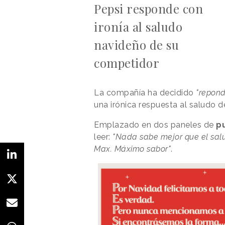
Pepsi responde con
ironía al saludo
navideño de su
competidor
La compañía ha decidido
"repond
una irónica respuesta al saludo 
Emplazado en dos paneles de
p
leer:
"Nada sabe mejor que el sal
Max. Máximo sabor"
.