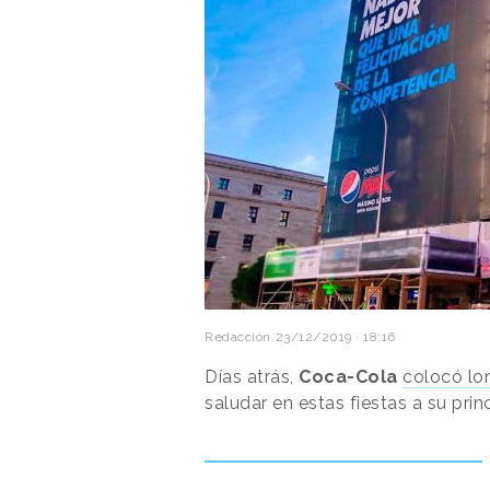
Redacción
23/12/2019 · 18:16
Días atrás,
Coca-Cola
colocó lo
saludar en estas fiestas a su prin