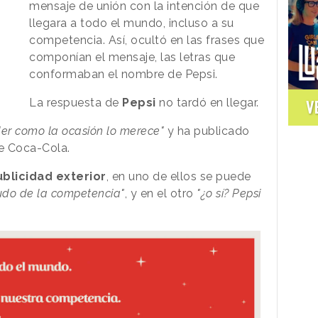
mensaje de unión con la intención de que
llegara a todo el mundo, incluso a su
competencia. Así, ocultó en las frases que
componían el mensaje, las letras que
conformaban el nombre de Pepsi.
La respuesta de
Pepsi
no tardó en llegar.
V
er como la ocasión lo merece"
y ha publicado
de Coca-Cola.
ublicidad
exterior
, en uno de ellos se puede
udo de la competencia"
, y en el otro
"¿o sí? Pepsi