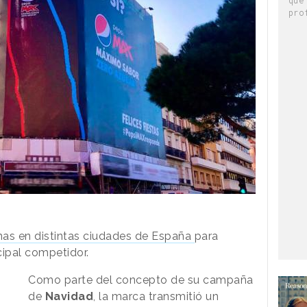
pro
nas en distintas ciudades de España
para
cipal competidor.
Como parte del concepto de su campaña
de
Navidad
, la marca transmitió un