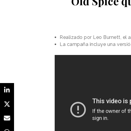
Old Spice qu
Realizado por Leo Burnett, el a
La campaña incluye una versión