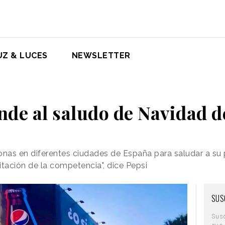
UZ & LUCES
NEWSLETTER
nde al saludo de Navidad 
onas en diferentes ciudades de España para saludar a su 
itación de la competencia", dice Pepsi
SUS
Sus
que