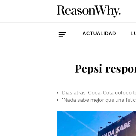
ACTUALIDAD
L
Pepsi respo
Días atrás, Coca-Cola colocó l
"Nada sabe mejor que una felic