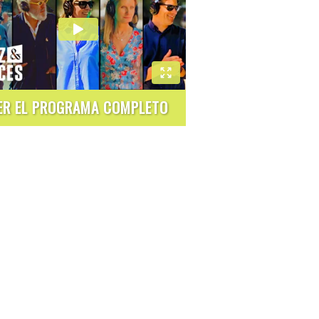
ER EL PROGRAMA COMPLETO