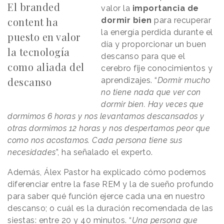
El branded
valor la
importancia de
content ha
dormir bien
para recuperar
la energía perdida durante el
puesto en valor
día y proporcionar un buen
la tecnología
descanso para que el
como aliada del
cerebro fije conocimientos y
descanso
aprendizajes. “
Dormir mucho
no tiene nada que ver con
dormir bien. Hay veces que
dormimos 6 horas y nos levantamos descansados y
otras dormimos 12 horas y nos despertamos peor que
como nos acostamos. Cada persona tiene sus
necesidades
”, ha señalado el experto.
Además, Álex Pastor ha explicado cómo podemos
diferenciar entre la fase REM y la de sueño profundo
para saber qué función ejerce cada una en nuestro
descanso; o cuál es la duración recomendada de las
siestas: entre 20 y 40 minutos. “
Una persona que