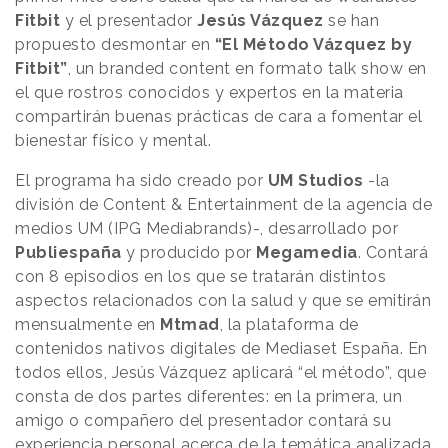
Fitbit
y el presentador
Jesús Vázquez
se han
propuesto desmontar en
“El Método Vázquez by
Fitbit”
, un branded content en formato talk show en
el que rostros conocidos y expertos en la materia
compartirán buenas prácticas de cara a fomentar el
bienestar físico y mental.
El programa ha sido creado por
UM Studios
-la
división de Content & Entertainment de la agencia de
medios UM (IPG Mediabrands)-, desarrollado por
Publiespaña
y producido por
Megamedia
. Contará
con 8 episodios en los que se tratarán distintos
aspectos relacionados con la salud y que se emitirán
mensualmente en
Mtmad
, la plataforma de
contenidos nativos digitales de Mediaset España. En
todos ellos, Jesús Vázquez aplicará “el método”, que
consta de dos partes diferentes: en la primera, un
amigo o compañero del presentador contará su
experiencia personal acerca de la temática analizada