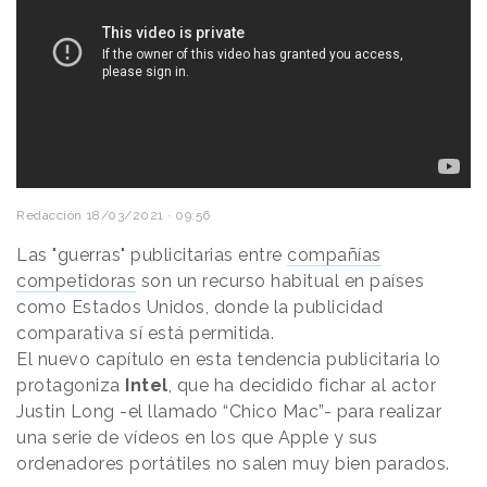
Redacción
18/03/2021 · 09:56
Las "guerras" publicitarias entre
compañías
competidoras
son un recurso habitual en países
como Estados Unidos, donde la publicidad
comparativa sí está permitida.
El nuevo capítulo en esta tendencia publicitaria lo
protagoniza
Intel
, que ha decidido fichar al actor
Justin Long -el llamado “Chico Mac”- para realizar
una serie de vídeos en los que Apple y sus
ordenadores portátiles no salen muy bien parados.