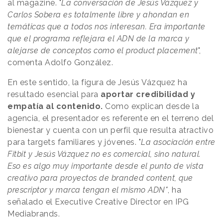
al magazine. "
La conversación de Jesús Vázquez y
Carlos Sobera es totalmente libre y ahondan en
temáticas que a todos nos interesan. Era importante
que el programa reflejara el ADN de la marca y
alejarse de conceptos como el product placement
",
comenta Adolfo González.
En este sentido, la figura de Jesús Vázquez ha
resultado esencial para
aportar credibilidad y
empatía al contenido.
Como explican desde la
agencia, el presentador es referente en el terreno del
bienestar y cuenta con un perfil que resulta atractivo
para targets familiares y jóvenes. "
La asociación entre
Fitbit y Jesús Vázquez no es comercial, sino natural.
Eso es algo muy importante desde el punto de vista
creativo para proyectos de branded content, que
prescriptor y marca tengan el mismo ADN"
, ha
señalado el Executive Creative Director en IPG
Mediabrands.