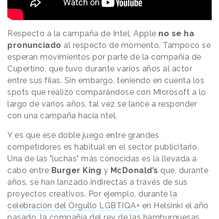
Respecto a la campaña de Intel, Apple
no se ha
pronunciado
al respecto de momento. Tampoco se
esperan movimientos por parte de la compañía de
Cupertino, que tuvo durante varios años al actor
entre sus filas. Sin embargo, teniendo en cuenta los
spots que realizó comparándose con Microsoft a lo
largo de varios años, tal vez se lance a responder
con una campaña hacia ntel.
Y es que ese doble juego entre grandes
competidores es habitual en el sector publicitario.
Una de las "luchas" más conocidas es la llevada a
cabo entre
Burger King
y
McDonald’s
que, durante
años, se han lanzado indirectas a través de sus
proyectos creativos. Por ejemplo, durante
la
celebración del Orgullo LGBTIQA+
en Helsinki el año
pasado, la compañía del rey de las hamburguesas