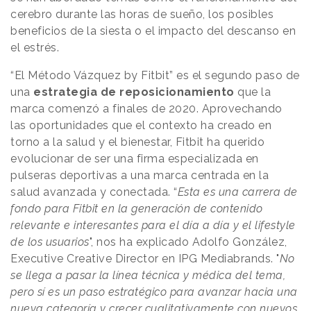
cerebro durante las horas de sueño, los posibles
beneficios de la siesta o el impacto del descanso en
el estrés.
“El Método Vázquez by Fitbit” es el segundo paso de
una
estrategia de reposicionamiento
que la
marca comenzó a finales de 2020. Aprovechando
las oportunidades que el contexto ha creado en
torno a la salud y el bienestar, Fitbit ha querido
evolucionar de ser una firma especializada en
pulseras deportivas a una marca centrada en la
salud avanzada y conectada. “
Esta es una carrera de
fondo para Fitbit en la generación de contenido
relevante e interesantes para el día a día y el lifestyle
de los usuarios
", nos ha explicado Adolfo González,
Executive Creative Director en IPG Mediabrands. "
No
se llega a pasar la línea técnica y médica del tema,
pero sí es un paso estratégico para avanzar hacia una
nueva categoría y crecer cualitativamente con nuevos