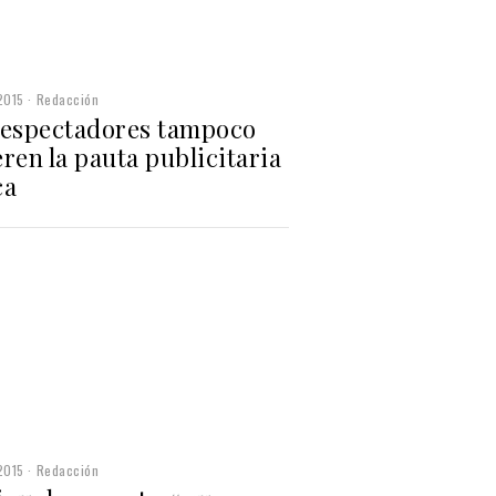
2015
Redacción
 espectadores tampoco
ren la pauta publicitaria
ca
2015
Redacción