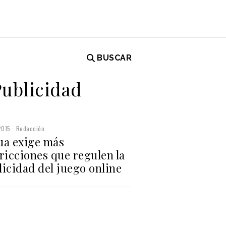
BUSCAR
Publicidad
2015
Redacción
ua exige más
ricciones que regulen la
icidad del juego online