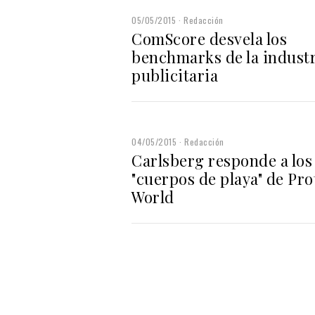
05/05/2015
Redacción
ComScore desvela los
benchmarks de la indust
publicitaria
04/05/2015
Redacción
Carlsberg responde a los
"cuerpos de playa" de Pro
World