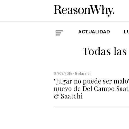
ACTUALIDAD
L
Todas las
07/05/2015
Redacción
"Jugar no puede ser malo"
nuevo de Del Campo Saat
& Saatchi