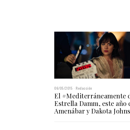
06/05/2015
Redacción
El #Mediterráneamente 
Estrella Damm, este año 
Amenábar y Dakota John