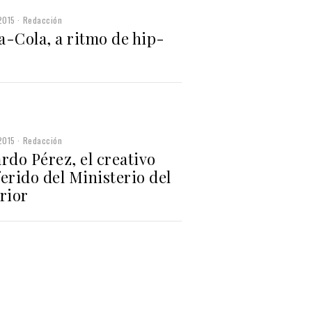
2015
Redacción
a-Cola, a ritmo de hip-
2015
Redacción
rdo Pérez, el creativo
erido del Ministerio del
rior