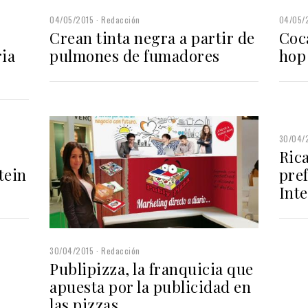
04/05/2015
Redacción
04/05/
Crean tinta negra a partir de
Coc
ria
pulmones de fumadores
hop
30/04/
Rica
tein
pref
Inte
30/04/2015
Redacción
Publipizza, la franquicia que
apuesta por la publicidad en
las pizzas