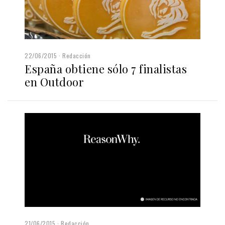
22/06/2015
Redacción
España obtiene sólo 7 finalistas
en Outdoor
21/06/2015
Redacción