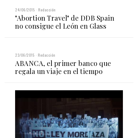
24/06/2015
Redacción
"Abortion Travel" de DDB Spain
no consigue el León en Glass
23/06/2015
Redacción
ABANCA, el primer banco que
regala un viaje en el tiempo