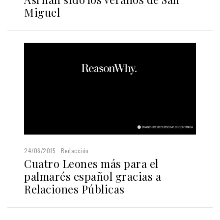
Miguel
24/06/2015
Redacción
Cuatro Leones más para el
palmarés español gracias a
Relaciones Públicas