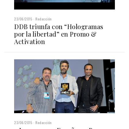
23/06/2015
Redacción
DDB triunfa con “Hologramas
por la libertad” en Promo &
Activation
23/06/2015
Redacción