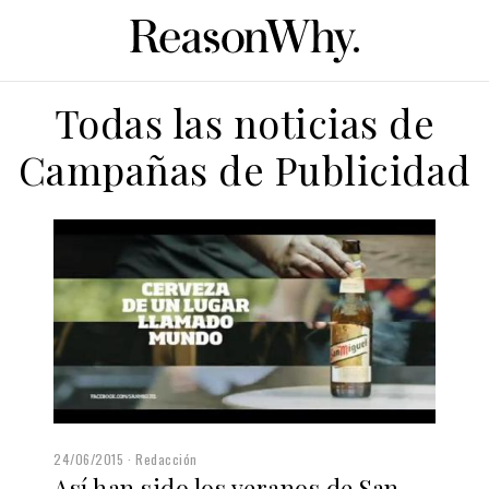
Todas las noticias de
Campañas de Publicidad
24/06/2015
Redacción
Así han sido los veranos de San