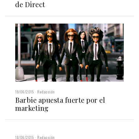
de Direct
19/06/2015
Redacción
Barbie apuesta fuerte por el
marketing
18/06/2015
Redacción