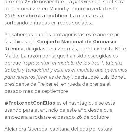
próximo 28 de noviembre. La
première
del spot será
por primera vez en Madrid y como novedad este
2016,
se abrirá al público
. La marca está
sorteando entradas en redes sociales.:
Ya sabemos que las protagonistas este año serán
las chicas del
Conjunto Nacional de Gimnasia
Rítmica
, dirigidas, una vez más, por el cineasta KIike
Maíllo. La razón por la que han sido escogidas es
porque
“representan el modelo de las tres T: talento,
trabajo y tenacidad y este es el modelo que queremos
para nuestros jóvenes de hoy”
, decía José Luis Bonet,
presidente de Freixenet, en rueda de prensa el
pasado mes de septiembre.
#FreixenetConEllas
es el hashtag que se está
usando para el anuncio de este año desde que
empezara a rodarse el pasado 26 de octubre.
Alejandra Quereda, capitana del equipo, estará