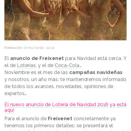
Redacción
07/11/2016 · 12:11
El
anuncio de Freixenet
para Navidad está cerca. Y
el de
Loterías
, y el de
Coca-Cola
…
Noviembre es el mes de las
campañas navideñas
y nosotros, un año más, te mantendremos informado
de todos los avances, novedades, opiniones de
expertos…
El nuevo anuncio de Lotería de Navidad 2016 ya está
aquí
Para el anuncio de
Freixenet
concretamente ya
tenemos los primeros detalles: se presentará el