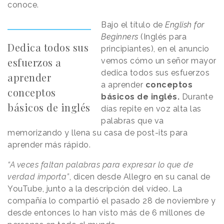
conoce.
Bajo el título de
English for
Beginners
(Inglés para
Dedica todos sus
principiantes), en el anuncio
esfuerzos a
vemos cómo un señor mayor
dedica todos sus esfuerzos
aprender
a aprender
conceptos
conceptos
básicos de inglés.
Durante
básicos de inglés
días repite en voz alta las
palabras que va
memorizando y llena su casa de post-its para
aprender más rápido.
“A veces faltan palabras para expresar lo que de
verdad importa”
, dicen desde Allegro en su canal de
YouTube, junto a la descripción del vídeo. La
compañía lo compartió el pasado 28 de noviembre y
desde entonces lo han visto más de 6 millones de