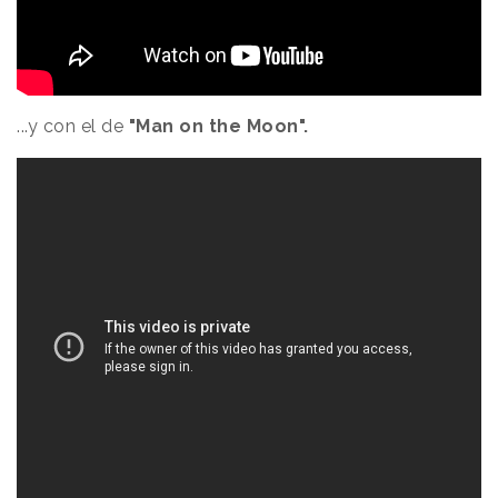
...y con el de
"Man on the Moon".