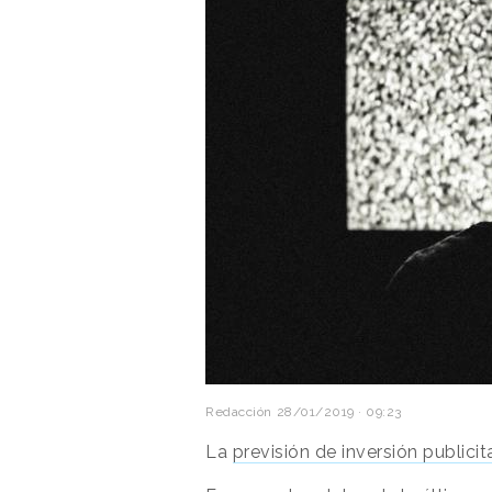
Redacción
28/01/2019 · 09:23
La
previsión de inversión publicit