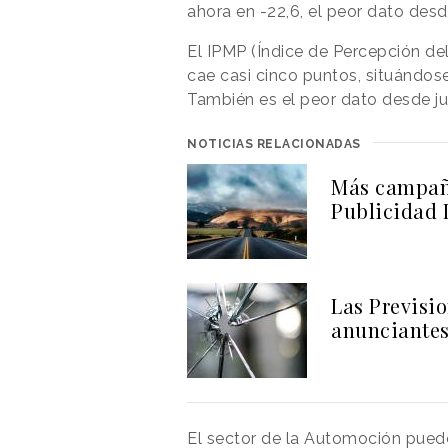
ahora en -22,6, el peor dato desde
El IPMP (Índice de Percepción de
cae casi cinco puntos, situándose
También es el peor dato desde ju
NOTICIAS RELACIONADAS
Más campaña
Publicidad 
Las Previsio
anunciantes
El sector de la Automoción puede 