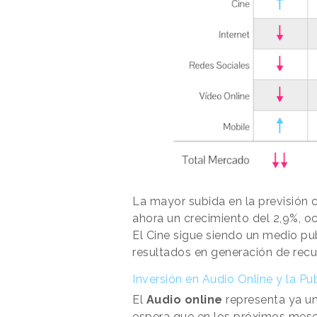
La mayor subida en la previsión
ahora un crecimiento del 2,9%, oc
El Cine sigue siendo un medio pu
resultados en generación de recu
Inversión en Audio Online y la P
El
Audio online
representa ya un 
espera que en los próximos mese