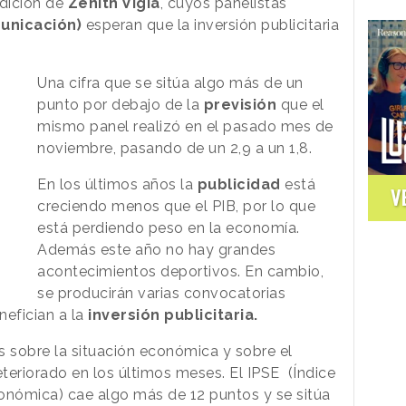
edición de
Zenith Vigía
, cuyos panelistas
unicación)
esperan que la inversión publicitaria
Una cifra que se sitúa algo más de un
punto por debajo de la
previsión
que el
mismo panel realizó en el pasado mes de
noviembre, pasando de un 2,9 a un 1,8.
En los últimos años la
publicidad
está
V
creciendo menos que el PIB, por lo que
está perdiendo peso en la economía.
Además este año no hay grandes
acontecimientos deportivos. En cambio,
se producirán varias convocatorias
efician a la
inversión publicitaria.
s sobre la situación económica y sobre el
teriorado en los últimos meses. El IPSE (Índice
onómica) cae algo más de 12 puntos y se sitúa