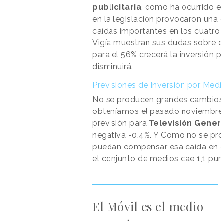
publicitaria
, como ha ocurrido e
en la legislación provocaron una
caídas importantes en los cuatro 
Vigía muestran sus dudas sobre c
para el 56% crecerá la inversión p
disminuirá.
Previsiones de Inversión por Med
No se producen grandes cambios 
obteníamos el pasado noviembre.
previsión para
Televisión Gener
negativa -0,4%. Y Como no se pr
puedan compensar esa caída en e
el conjunto de medios cae 1,1 pu
El Móvil es el medio