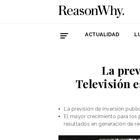
ACTUALIDAD
L
La prev
Televisión 
La previsión de inversión public
El mayor crecimiento para los 
resultados en generación de r