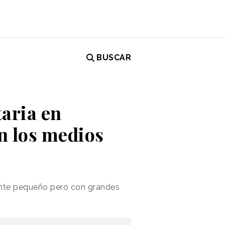
BUSCAR
taria en
n los medios
mente pequeño pero con grandes