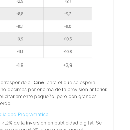
 corresponde al
Cine
, para el que se espera
ho décimas por encima de la previsión anterior.
blicitariamente pequeño, pero con grandes
erdo.
ublicidad Programática
4,2% de la inversión en publicidad digital. Se
s crezca un 6,2%, algo menos que el