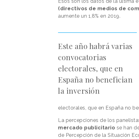
Esos son los datos de la última 
(directivos de medios de com
aumente un 1,8% en 2019.
Este año habrá varias
convocatorias
electorales, que en
España no benefician
la inversión
electorales, que en España no ben
La percepciones de los panelista
mercado publicitario
se han de
de Percepción de la Situación Ec