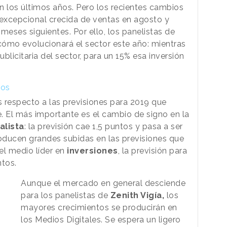
n los últimos años. Pero los recientes cambios
 excepcional crecida de ventas en agosto y
meses siguientes. Por ello, los panelistas de
ómo evolucionará el sector este año: mientras
ublicitaria del sector, para un 15% esa inversión
ios
respecto a las previsiones para 2019 que
 El más importante es el cambio de signo en la
alista
: la previsión cae 1,5 puntos y pasa a ser
oducen grandes subidas en las previsiones que
l medio líder en
inversiones
, la previsión para
ntos.
Aunque el mercado en general desciende
para los panelistas de
Zenith Vigía,
los
mayores crecimientos se producirán en
los Medios Digitales. Se espera un ligero