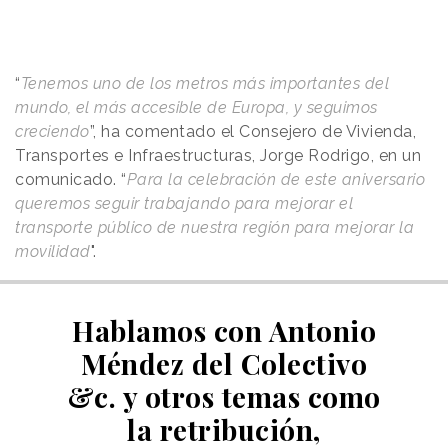
“
Tenemos uno de los metros más importantes del
mundo, el más accesible de Europa, y seguimos
creciendo
”, ha comentado el Consejero de Vivienda,
Transportes e Infraestructuras, Jorge Rodrigo, en un
comunicado. “
Para la celebración de este aniversario
queremos seguir trabajando para mejorar el
transporte público de nuestra región para mejorar la
movilidad
".
Hablamos con Antonio
Méndez del Colectivo
&c. y otros temas como
la retribución,