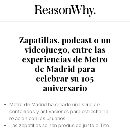
Zapatillas, podcast o un
videojuego, entre las
experiencias de Metro
de Madrid para
celebrar su 105
aniversario
Metro de Madrid ha creado una serie de
contenidos y activaciones para estrechar la
relación con los usuarios
Las zapatillas se han producido junto a Tito