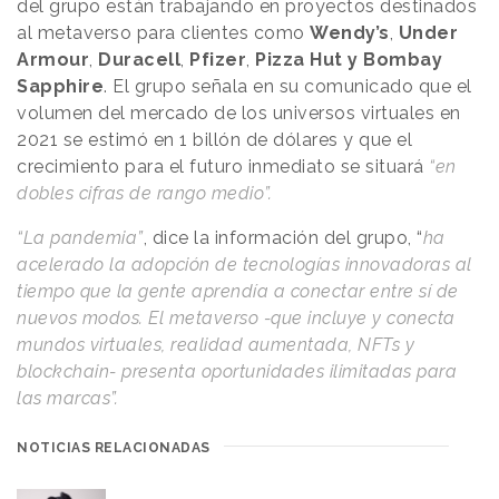
del grupo están trabajando en proyectos destinados
al metaverso para clientes como
Wendy’s
,
Under
Armour
,
Duracell
,
Pfizer
,
Pizza Hut y
Bombay
Sapphire
. El grupo señala en su comunicado que el
volumen del mercado de los universos virtuales en
2021 se estimó en 1 billón de dólares y que el
crecimiento para el futuro inmediato se situará
“en
dobles cifras de rango medio”.
“La pandemia”
, dice la información del grupo, “
ha
acelerado la adopción de tecnologías innovadoras al
tiempo que la gente aprendía a conectar entre sí de
nuevos modos. El metaverso -que incluye y conecta
mundos virtuales, realidad aumentada, NFTs y
blockchain- presenta oportunidades ilimitadas para
las marcas”.
NOTICIAS RELACIONADAS