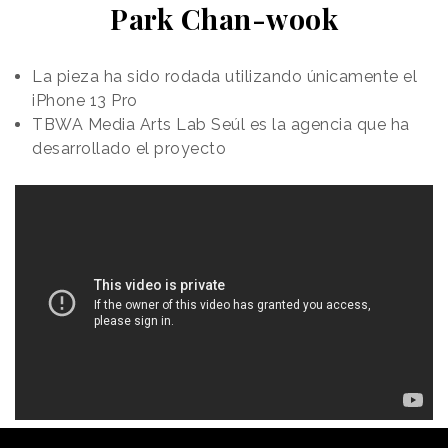
Park Chan-wook
La pieza ha sido rodada utilizando únicamente el
iPhone 13 Pro
TBWA Media Arts Lab Seúl es la agencia que ha
desarrollado el proyecto
Redacción
18/02/2022 · 10:28