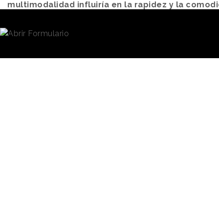
multimodalidad influiría en la rapidez y la como
de moverse por la ciudad.