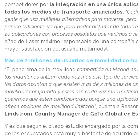
competidores por
la integración en una única aplic
todos los medios de transporte anunciados
. “
Cada
gente que usa múltiples alternativas para moverse, pero
parece suficiente, ya que para poder disfrutar de todas e
20 aplicaciones con procesos obsoletos que venimos a re
añadido Laser, máximo responsable de una compañía q
mayor satisfacción del usuario multimodal.
Más de 2 millones de usuarios de movilidad comp
“
El panorama de la movilidad
compartida en Madrid es 
los madrileños utilizan cada vez más este tipo de servici
los datos apuntan a que existen más de 2 millones de us
movilidad compartida y estos son cada vez más multimo
queremos que estén condicionados porque una aplicación
ofrece opciones de movilidad limitada”
, cuenta a Reas
Lindström
,
Country Manager de GoTo Global en E
Y es que según el citado estudio encargado por la com
de los encuestados está muy o bastante de acuerdo 