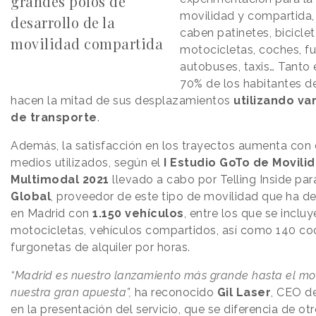
grandes polos de
movilidad y compartida,
desarrollo de la
caben patinetes, biciclet
movilidad compartida
motocicletas, coches, f
autobuses, taxis… Tanto e
70% de los habitantes de
hacen la mitad de sus desplazamientos
utilizando v
de transporte
.
Además, la satisfacción en los trayectos aumenta con
medios utilizados, según el
I Estudio GoTo de Movili
Multimodal 2021
llevado a cabo por Telling Inside pa
Global
, proveedor de este tipo de movilidad que ha 
en Madrid con
1.150 vehículos
, entre los que se incluy
motocicletas, vehículos compartidos, así como 140 co
furgonetas de alquiler por horas.
“Madrid es nuestro lanzamiento más grande hasta el mo
nuestra gran apuesta”,
ha reconocido
Gil Laser
, CEO d
en la presentación del servicio, que se diferencia de ot