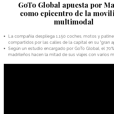
GoTo Global apuesta por M
como epicentro de la movil
multimodal
La compañía despliega 1.150 coches, motos y patine
compartidos por las calles de la capital en su "gran 
Según un estudio encargado por GoTo Global, el 70%
madrileños hacen la mitad de sus viajes con varios 