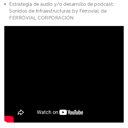
Estrategia de audio y/o desarrollo de podcast:
Sonidos de Infraestructuras by Ferrovial, de
FERROVIAL CORPORACIÓN