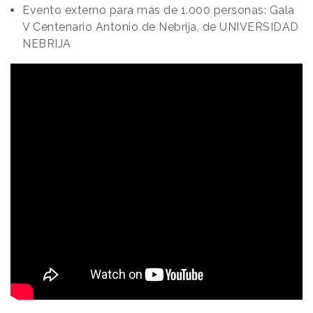
Evento externo para más de 1.000 personas: Gala
V Centenario Antonio de Nebrija, de UNIVERSIDAD
NEBRIJA