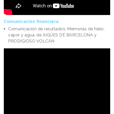
Comunicación financiera
Comunicación de resultados: Memorias de hielo,
vapor y agua, de AIGÜES DE BARCELONA y
PRODIGIOSO VOLCÁN