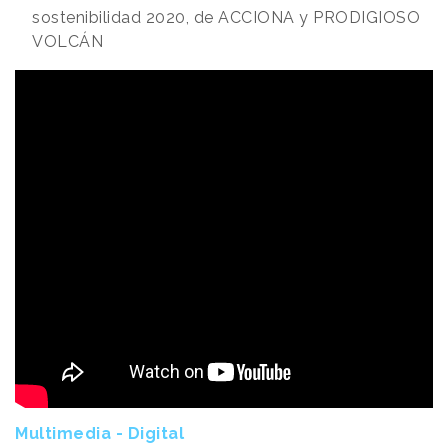
sostenibilidad 2020, de ACCIONA y PRODIGIOSO
VOLCÁN
Multimedia - Digital