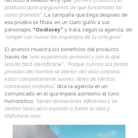
remitido a
Reason
.
Why
que
“primero probamos el
producto para asegurarnos de que funcionaba tal
como prometía”
. La campaña que llega después de
esa prueba se titula, en un claro guiño a sus
personajes,
“Oodissey”
y trata, según la agencia, de
“romper con humor los arquetipos de la categoría”.
El anuncio muestra los beneficios del producto
través de
“una experiencia sensorial y con la que
resulta fácil identificarse"
.
“Porque cuando las partes
privadas del hombre se liberan del vello corporal,
están completamente suaves, libres de efectos
colaterales molestos”,
dice la agencia en un
comunicado en el que impera asimismo el tono
humorístico,
“tienen sensaciones diferentes y se
sienten libres para explorar a fondo la vida y
disfrutarla más”.