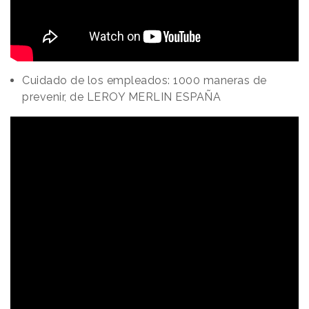
Cuidado de los empleados: 1000 maneras de
prevenir, de LEROY MERLIN ESPAÑA