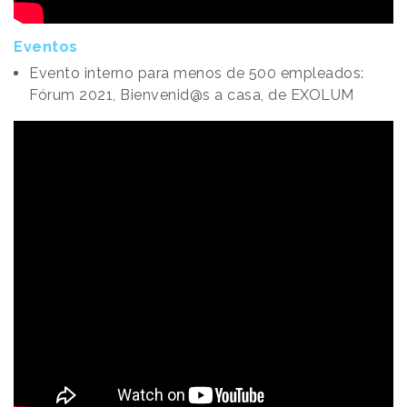
Eventos
Evento interno para menos de 500 empleados:
Fórum 2021, Bienvenid@s a casa, de EXOLUM