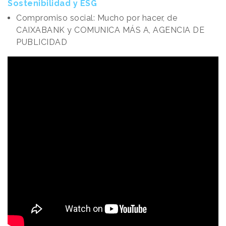
Sostenibilidad y ESG
Compromiso social: Mucho por hacer, de
CAIXABANK y COMUNICA MÁS A, AGENCIA DE
PUBLICIDAD