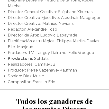
Delphine Lebleme, Patricia de la Torre, Alexia
Mache
Director General Creativo: Stéphane Xiberras
Director Creativo Ejecutivo. Alasdhair Macgregor
Director Creativo: Mathieu Nevians
Redactor: Alexandre Toso
Director de Arte: Ludovic Labayrade
Planificación estratégica: Philippe Martin-Davies,
Bilel Mahjoub
Producers TV: Tanguy Dairaine, Felix Vroegop
Productora:
Soldats
Realizadores: Camille+JB
Producer: Pierre Cazenave-Kaufman
Sonido: Diez Music
Compositor: Franklin Eric
Todos los ganadores de