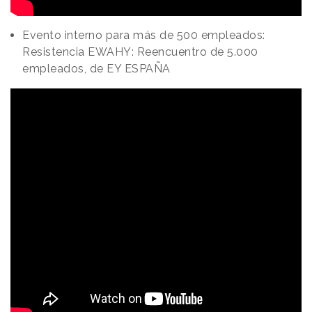
Evento interno para más de 500 empleados:
Resistencia EWAHY: Reencuentro de 5.000
empleados, de EY ESPAÑA