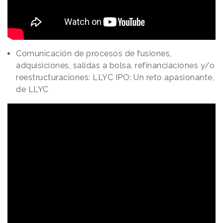
Comunicación de procesos de fusiones,
adquisiciones, salidas a bolsa, refinanciaciones y/o
reestructuraciones: LLYC IPO: Un reto apasionante,
de LLYC