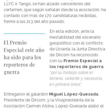
LLYC o Tango, se han alzado vencedores del
certamen, que según señalan desde la asociación, ha
contado con más de 170 candidaturas recibidas,
frente a las 213 del año pasado.
En esta edición, ante la
inestabilidad del escenario
El Premio
geopolítico con el conflicto
Especial este año
de Ucrania, la Junta Directiva
de Dircom ha reconocido
ha sido para los
con su
Premio Especial a
reporteros de
los reporteros de guerra
,
guerra
“por su trabajo sobre el
terreno, valiente y necesario,
en primera línea”.
Entregaron el galardón
Miguel López-Quesada
,
Presidente de Dircom, y la Vicepresidenta de la
Asociación Carmen Alsina. López-Quesada alabó el