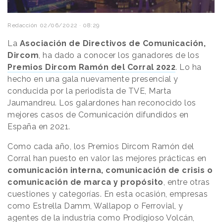
Redacción
02/06/2022 · 08:29
La
Asociación de Directivos de Comunicación,
Dircom
, ha dado a conocer los ganadores de los
Premios Dircom Ramón del Corral 2022
. Lo ha
hecho en una gala nuevamente presencial y
conducida por la periodista de TVE, Marta
Jaumandreu. Los galardones han reconocido los
mejores casos de Comunicación difundidos en
España en 2021.
Como cada año, los Premios Dircom Ramón del
Corral han puesto en valor las mejores prácticas en
comunicación interna, comunicación de crisis o
comunicación de marca y propósito
, entre otras
cuestiones y categorías. En esta ocasión, empresas
como Estrella Damm, Wallapop o Ferrovial, y
agentes de la industria como Prodigioso Volcán,