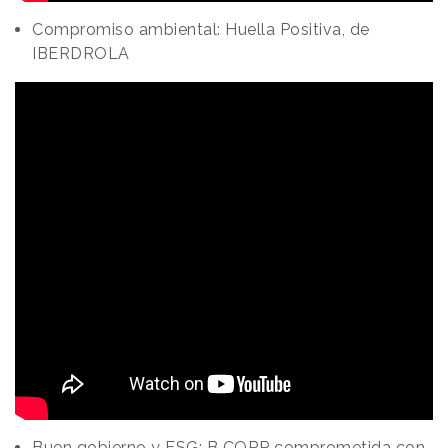
Compromiso ambiental: Huella Positiva, de
IBERDROLA
Buen gobierno y ESG: B CORP comprometida con