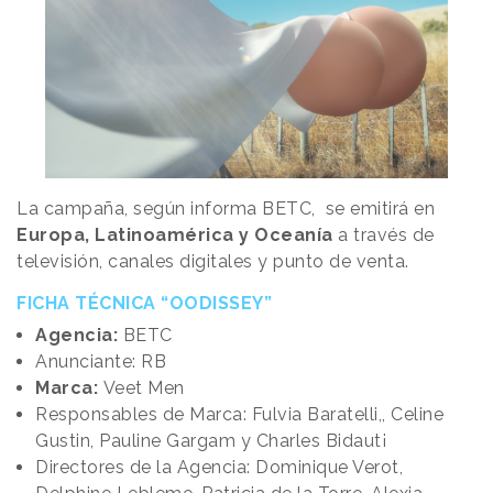
La campaña, según informa BETC, se emitirá en
Europa, Latinoamérica y Oceanía
a través de
televisión, canales digitales y punto de venta.
FICHA TÉCNICA “OODISSEY”
Agencia:
BETC
Anunciante: RB
Marca:
Veet Men
Responsables de Marca: Fulvia Baratelli,, Celine
Gustin, Pauline Gargam y Charles Bidaut¡
Directores de la Agencia: Dominique Verot,