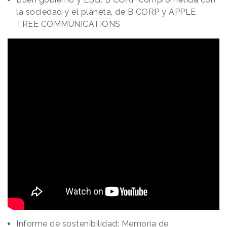
la sociedad y el planeta, de B CORP y APPLE
TREE COMMUNICATIONS
Informe de sostenibilidad: Memoria de