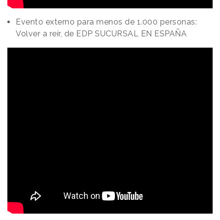
Evento externo para menos de 1.000 personas:
Volver a reír, de EDP SUCURSAL EN ESPAÑA