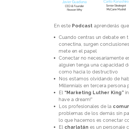
En este
Podcast
aprenderás que.
Cuando centras un debate en 
conectina, surgen conclusione
mete en el papel
Conectar no necesariamente es
alguien tenga una capacidad 
como hacia lo destructivo
Nos estamos olvidando de habl
Millennials en tercera persona 
El
“Marketing Luther King”
in
have a dream!”
Los profesionales de la
comun
problemas de los demás sin pa
lo que hacemos es conectar co
El
charlatán
es un personaje 