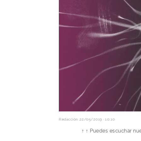
Redacción
22/05/2019 · 10:10
↑ ↑ Puedes escuchar nue