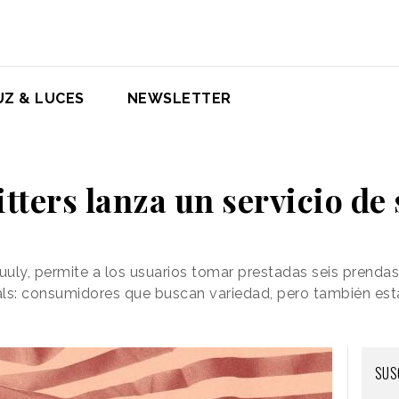
UZ & LUCES
NEWSLETTER
tters lanza un servicio de
Nuuly, permite a los usuarios tomar prestadas seis prenda
ials: consumidores que buscan variedad, pero también es
SUS