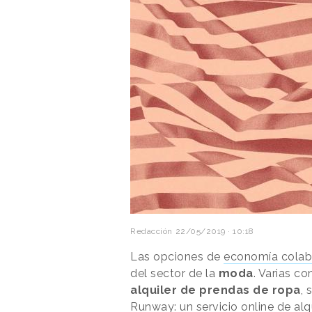
Redacción
22/05/2019 · 10:18
Las opciones de
economía colab
del sector de la
moda
. Varias c
alquiler de prendas de ropa
,
Runway: un servicio online de al