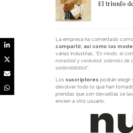
El triunfo d
La empresa ha comentado como e
compartir, así como los mode
varias industrias.
“En moda, el con
novedad y variedad, además de a
sostenibilidad”.
Los
suscriptores
podrán elegir 
devolver todo lo que han tomado
prendas que son devueltas se la
envíen a otro usuario.