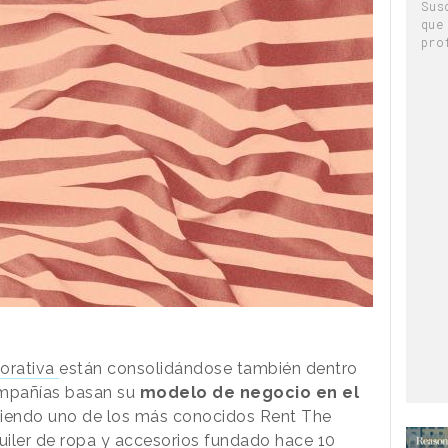
Sus
que
pro
orativa
están consolidándose también dentro
ompañías basan su
modelo de negocio en el
 siendo uno de los más conocidos Rent The
quiler de ropa y accesorios fundado hace 10