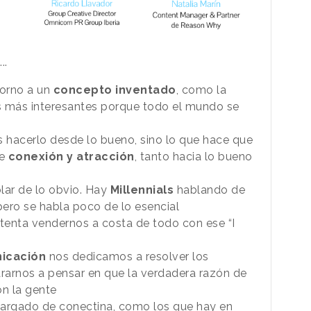
..
torno a un
concepto inventado
, como la
s más interesantes porque todo el mundo se
 hacerlo desde lo bueno, sino lo que hace que
de
conexión y atracción
, tanto hacia lo bueno
ar de lo obvio. Hay
Millennials
hablando de
pero se habla poco de lo esencial
tenta vendernos a costa de todo con ese “I
icación
nos dedicamos a resolver los
rarnos a pensar en que la verdadera razón de
n la gente
cargado de conectina, como los que hay en