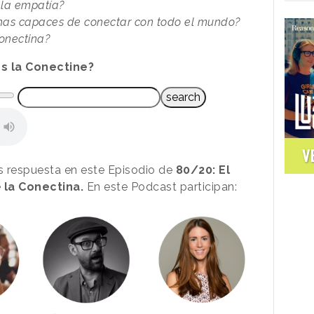
 la empatía?
onas capaces de conectar con todo el mundo?
onectina?
s la Conectine?
V
s respuesta en este Episodio de
80/20: El
e
la Conectina.
En este Podcast participan: