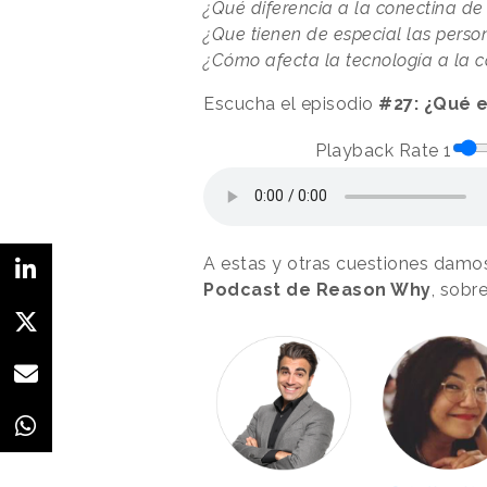
¿Qué diferencia a la conectina de
¿Que tienen de especial las pers
¿Cómo afecta la tecnología a la c
Escucha el episodio
#27: ¿Qué e
Playback Rate
1
A estas y otras cuestiones damo
Podcast de Reason Why
, sobr