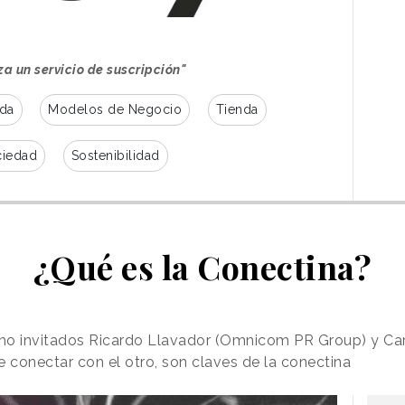
za un servicio de suscripción"
da
Modelos de Negocio
Tienda
ciedad
Sostenibilidad
¿Qué es la Conectina?
mo invitados Ricardo Llavador (Omnicom PR Group) y Ca
e conectar con el otro, son claves de la conectina