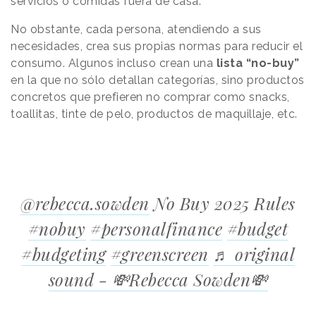
servicios o comidas fuera de casa.
No obstante, cada persona, atendiendo a sus
necesidades, crea sus propias normas para reducir el
consumo. Algunos incluso crean una
lista “no-buy”
en la que no sólo detallan categorías, sino productos
concretos que prefieren no comprar como snacks,
toallitas, tinte de pelo, productos de maquillaje, etc.
@rebecca.sowden
No Buy 2025 Rules
#nobuy
#personalfinance
#budget
#budgeting
#greenscreen
♬ original
sound - 💸Rebecca Sowden💸