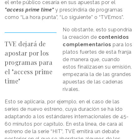
el ente público cesaría en sus apuestas por el
"access prime time"
y prescindiría de programas
como “La hora punta”, “Lo siguiente” o “TVEmos”.
No obstante, esto supondría
la creación de
contenidos
TVE dejará de
complementarios
para los
apostar por los
platos fuertes de esta franja
de manera que, cuando
programas para
estos finalizasen su emisión,
el "access prime
empezaría la de las grandes
time"
apuestas de las cadenas
rivales.
Esto se aplicaría, por ejemplo, en el caso de las
series de nuevo estreno, cuya duración se ha ido
adaptando a los estándares internacionales de 45-
60 minutos por capítulo. En esta línea, de cara al
estreno de la serie “HIT”, TVE emitirá un debate
posterior en el que se abordarán algunos de los