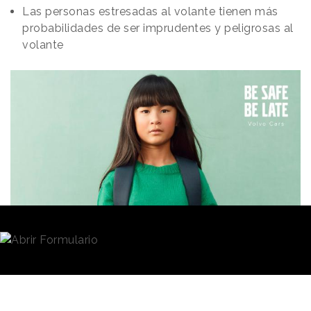
Las personas estresadas al volante tienen más
probabilidades de ser imprudentes y peligrosas al
volante
Redacción
03/09/2020 · 13:50
El ajetreo propio de la rutina matinal en el
primer día
de colegio
tras las vacaciones es una de las