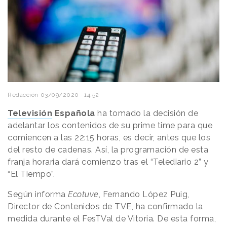
Redacción
03/09/2020 · 14:52
Televisión
Española
ha tomado la decisión de
adelantar los contenidos de su prime time para que
comiencen a las 22:15 horas, es decir, antes que los
del resto de cadenas. Así, la programación de esta
franja horaria dará comienzo tras el “Telediario 2” y
“El Tiempo”.
Según informa
Ecotuve
, Fernando López Puig,
Director de Contenidos de TVE, ha confirmado la
medida durante el FesTVal de Vitoria. De esta forma,