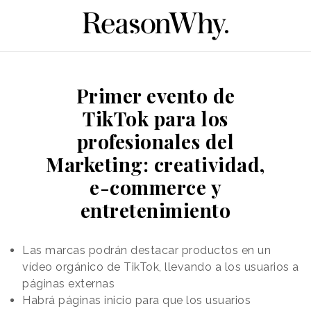
Primer evento de
TikTok para los
profesionales del
Marketing: creatividad,
e-commerce y
entretenimiento
Las marcas podrán destacar productos en un
vídeo orgánico de TikTok, llevando a los usuarios a
páginas externas
Habrá páginas inicio para que los usuarios