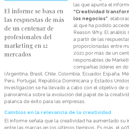
las que apunta el inform
El informe se basa en
“Creatividad transfo
las respuestas de más
los negocios”
, elabora
al que ha podido acced
de un centenar de
Reason
.
Why. El análisis 
profesionales del
a partir de las respuesta
marketing en 12
proporcionadas entre m
mercados
2021 por más de un cen
responsables de Market
compañías líderes en d
(Argentina, Brasil, Chile, Colombia, Ecuador, España, M
Perú, Portugal, República Dominicana y Estados Unidos
investigación se ha llevado a cabo con el objetivo de o
panorámica sobre la evolución del papel de la creativ
palanca de éxito para las empresas.
Cambios en la relevancia de la creatividad
El informe señala que la creatividad ha aumentado su 
entre las marcas en los últimos tiempos. Es más, el 90