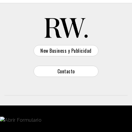
New Business y Publicidad
Contacto
© 2026 Reason Why
Dirección:
Calle Antonio Pirala 29. Madrid, 28017
Teléfono:
91 8057172