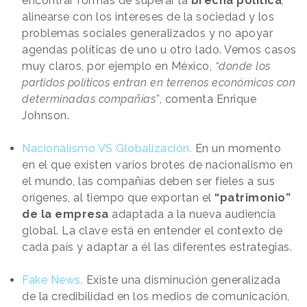
encontrar formas de superar la
brecha política
,
alinearse con los intereses de la sociedad y los
problemas sociales generalizados y no apoyar
agendas políticas de uno u otro lado. Vemos casos
muy claros, por ejemplo en México,
“donde los
partidos políticos entran en terrenos económicos con
determinadas compañías”
, comenta Enrique
Johnson.
Nacionalismo VS Globalización.
En un momento
en el que existen varios brotes de nacionalismo en
el mundo, las compañías deben ser fieles a sus
orígenes, al tiempo que exportan el
“patrimonio”
de la empresa
adaptada a la nueva audiencia
global. La clave está en entender el contexto de
cada país y adaptar a él las diferentes estrategias.
Fake News.
Existe una disminución generalizada
de la credibilidad en los medios de comunicación,