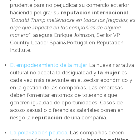
prudente para no perjudicar su comercio exterior
haciendo peligrar su
reputación internacional.
“Donald Trump metiéndose en todos los fregados, es
algo que impacta en las compañías de alguna
manera”
, asegura Enrique Johnson, Senior VP
Country Leader Spain&Portugal en Reputation
Institute.
El empoderamiento de la mujer.
La nueva narrativa
cultural no acepta la desigualdad y
la mujer
es
cada vez más relevante en el sector económico y
en la gestión de las compañías. Las empresas
deben fomentar entornos de tolerancia que
generen igualdad de oportunidades. Casos de
acoso sexual o diferencias salariales ponen en
riesgo la
reputación
de una compañía.
La polarización política.
Las compañías deben