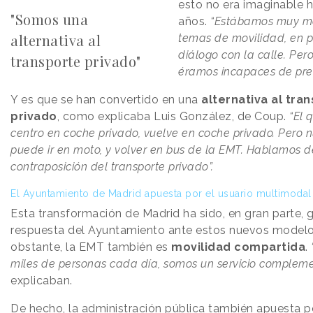
esto no era imaginable 
"Somos una
años.
“Estábamos muy me
alternativa al
temas de movilidad, en 
diálogo con la calle. Per
transporte privado"
éramos incapaces de prev
Y es que se han convertido en una
alternativa al tra
privado
, como explicaba Luis González, de Coup.
“El 
centro en coche privado, vuelve en coche privado. Pero n
puede ir en moto, y volver en bus de la EMT. Hablamos d
contraposición del transporte privado”.
El Ayuntamiento de Madrid apuesta por el usuario multimodal
Esta transformación de Madrid ha sido, en gran parte, g
respuesta del Ayuntamiento ante estos nuevos modelo
obstante, la EMT también es
movilidad compartida
.
miles de personas cada día, somos un servicio compleme
explicaban.
De hecho, la administración pública también apuesta 