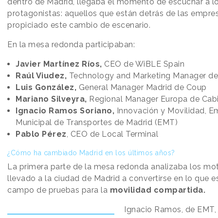
dentro de Madrid, llegaba el momento de escuchar a l
protagonistas: aquellos que están detrás de las empre
propiciado este cambio de escenario.
En la mesa redonda participaban:
Javier Martínez Ríos,
CEO de WiBLE Spain
Raúl Viudez,
Technology and Marketing Manager de
Luis González,
General Manager Madrid de Coup
Mariano Silveyra,
Regional Manager Europa de Cab
Ignacio Ramos Soriano,
Innovación y Movilidad, E
Municipal de Transportes de Madrid (EMT)
Pablo Pérez
, CEO de Local Terminal
¿Cómo ha cambiado Madrid en los últimos años?
La primera parte de la mesa redonda analizaba los mo
llevado a la ciudad de Madrid a convertirse en lo que e
campo de pruebas para la
movilidad compartida.
Ignacio Ramos, de EMT,