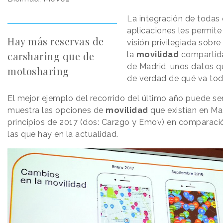
La integración de todas
aplicaciones les permite
Hay más reservas de
visión privilegiada sobre
carsharing que de
la
movilidad
compartida
de Madrid, unos datos 
motosharing
de verdad de qué va tod
El mejor ejemplo del recorrido del último año puede ser
muestra las opciones de
movilidad
que existían en Ma
principios de 2017 (dos: Car2go y Emov) en comparaci
las que hay en la actualidad.