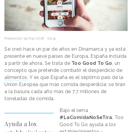
Redacción
19/09/2018 · 09:51
Se creó hace un par de años en Dinamarca y ya está
presente en nueve países de Europa, España incluida
a partir de ahora. Se trata de
Too Good To Go
, un
concepto que pretende combatir el desperdicio de
alimentos
. Y es que España es el séptimo país ​de la
Unión Europea que más comida desperdicia: se tiran
a la basura cada año más de 7,7 millones de
toneladas de comida.
Bajo el lema
#LaComidaNoSeTira
, Too
Ayuda a los
Good To Go ayuda a los
establecimientos -