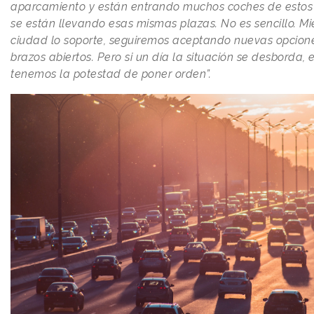
aparcamiento y están entrando muchos coches de estos 
se están llevando esas mismas plazas. No es sencillo. Mi
ciudad lo soporte, seguiremos aceptando nuevas opcione
brazos abiertos. Pero si un día la situación se desborda,
tenemos la potestad de poner orden”.