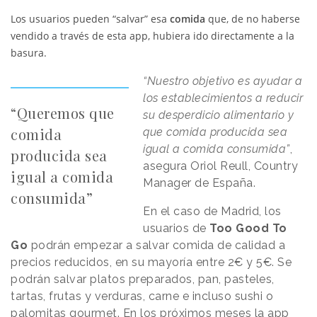
Los usuarios pueden “salvar” esa
comida
que, de no haberse
vendido a través de esta app, hubiera ido directamente a la
basura.
“Nuestro objetivo es ayudar a
los establecimientos a reducir
“Queremos que
su desperdicio alimentario y
comida
que comida producida sea
igual a comida consumida”
,
producida sea
asegura Oriol Reull, Country
igual a comida
Manager de España.
consumida”
En el caso de Madrid, los
usuarios de
Too Good To
Go
podrán empezar a salvar comida de calidad a
precios reducidos, en su mayoría entre 2€ y 5€. Se
podrán salvar platos preparados, pan, pasteles,
tartas, frutas y verduras, carne e incluso sushi o
palomitas gourmet. En los próximos meses la app