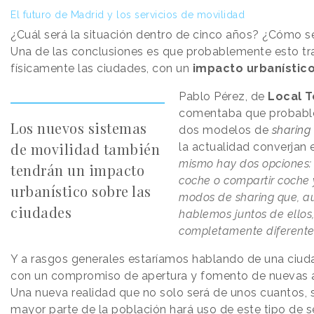
El futuro de Madrid y los servicios de movilidad
¿Cuál será la situación dentro de cinco años? ¿Cómo s
Una de las conclusiones es que probablemente esto t
físicamente las ciudades, con un
impacto urbanístic
Pablo Pérez, de
Local T
comentaba que probabl
Los nuevos sistemas
dos modelos de
sharing
de movilidad también
la actualidad converjan 
mismo hay dos opciones:
tendrán un impacto
coche o compartir coche 
urbanístico sobre las
modos de sharing que, 
ciudades
hablemos juntos de ellos
completamente diferentes
Y a rasgos generales estaríamos hablando de una ciud
con un compromiso de apertura y fomento de nuevas al
Una nueva realidad que no solo será de unos cuantos, s
mayor parte de la población hará uso de este tipo de se