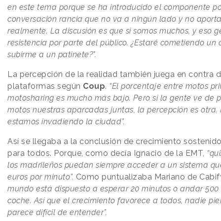
en este tema porque se ha introducido el componente pol
conversación rancia que no va a ningún lado y no aporta
realmente. La discusión es que si somos muchos, y eso g
resistencia por parte del público. ¿Estaré cometiendo un d
subirme a un patinete?".
La percepción de la realidad también juega en contra 
plataformas según
Coup
.
“El porcentaje entre motos pr
motosharing es mucho más bajo. Pero si la gente ve de 
motos nuestras aparcadas juntas, la percepción es otra.
estamos invadiendo la ciudad”.
Así se llegaba a la conclusión de crecimiento sostenid
para todos. Porque, como decía Ignacio de la EMT,
“qui
los madrileños puedan siempre acceder a un sistema qu
euros por minuto”.
Como puntualizaba Mariano de Cabif
mundo está dispuesto a esperar 20 minutos o andar 500
coche. Así que el crecimiento favorece a todos, nadie pie
parece difícil de entender”.