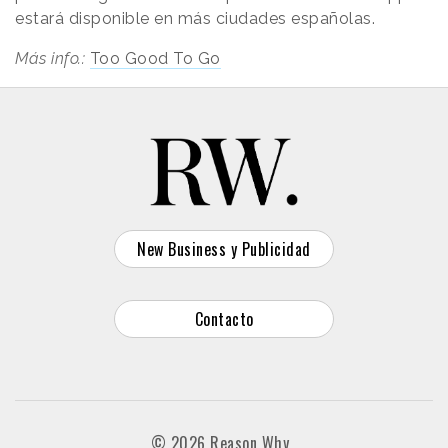
estará disponible en más ciudades españolas.
Más info.:
Too Good To Go
New Business y Publicidad
Contacto
© 2026 Reason Why