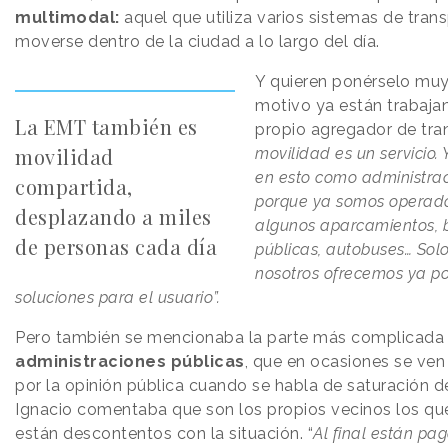
multimodal:
aquel que utiliza varios sistemas de tran
moverse dentro de la ciudad a lo largo del día.
Y quieren ponérselo muy 
motivo ya están trabaja
La EMT también es
propio agregador de tra
movilidad
movilidad es un servicio
en esto como administrac
compartida,
porque ya somos operad
desplazando a miles
algunos aparcamientos, b
de personas cada día
públicas, autobuses… Sol
nosotros ofrecemos ya p
soluciones para el usuario”.
Pero también se mencionaba la parte más complicada 
administraciones públicas
, que en ocasiones se ven
por la opinión pública cuando se habla de saturación 
Ignacio comentaba que son los propios vecinos los qu
están descontentos con la situación. “
Al final están pa