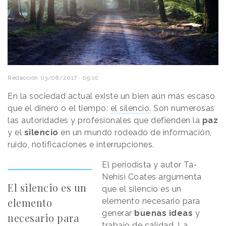
Redacción
03/08/2017 · 09:10
En la sociedad actual existe un bien aún más escaso
que el dinero o el tiempo:
el silencio.
Son numerosas
las autoridades y profesionales que defienden la
paz
y el
silencio
en un mundo rodeado de información,
ruido, notificaciones e interrupciones.
El periodista y autor Ta-
Nehisi Coates argumenta
El silencio es un
que el silencio es un
elemento
elemento necesario para
generar
buenas ideas
y
necesario para
trabajo de calidad. La