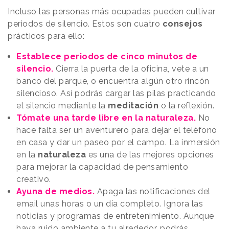
Incluso las personas más ocupadas pueden cultivar
periodos de silencio. Estos son cuatro
consejos
prácticos para ello:
Establece periodos de cinco minutos de
silencio.
Cierra la puerta de la oficina, vete a un
banco del parque, o encuentra algún otro rincón
silencioso. Así podrás cargar las pilas practicando
el silencio mediante la
meditación
o la reflexión.
Tómate una tarde libre en la naturaleza.
No
hace falta ser un aventurero para dejar el teléfono
en casa y dar un paseo por el campo. La inmersión
en la
naturaleza
es una de las mejores opciones
para mejorar la capacidad de pensamiento
creativo.
Ayuna de medios.
Apaga las notificaciones del
email unas horas o un día completo. Ignora las
noticias y programas de entretenimiento. Aunque
haya ruido ambiente a tu alrededor, podrás