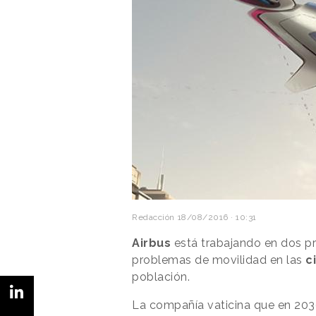
Redacción
18/08/2016 · 10:31
Airbus
está trabajando en dos 
problemas de movilidad en las
c
población.
La compañía vaticina que en 2030