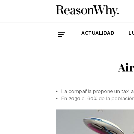
ACTUALIDAD
L
Air
La compañía propone un taxi a
En 2030 el 60% de la población