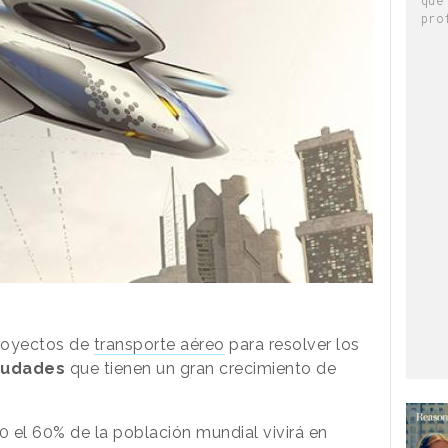
pro
proyectos de
transporte aéreo
para resolver los
iudades
que tienen un gran crecimiento de
 el 60% de la población mundial vivirá en