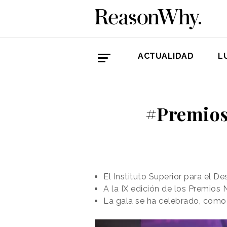
ACTUALIDAD
L
#Premios
El Instituto Superior para el D
A la IX edición de los Premios
La gala se ha celebrado, como 