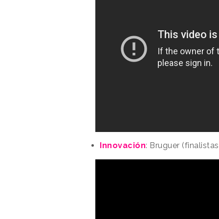
Innovación
: Bruguer (finalist