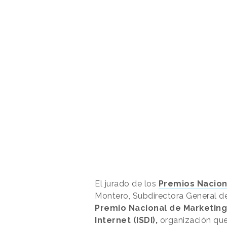
El jurado de los
Premios Nacion
Montero, Subdirectora General d
Premio Nacional de Marketin
Internet (ISDI),
organización que