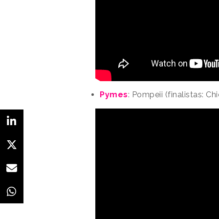
Pymes
: Pompeii (finalistas: Ch