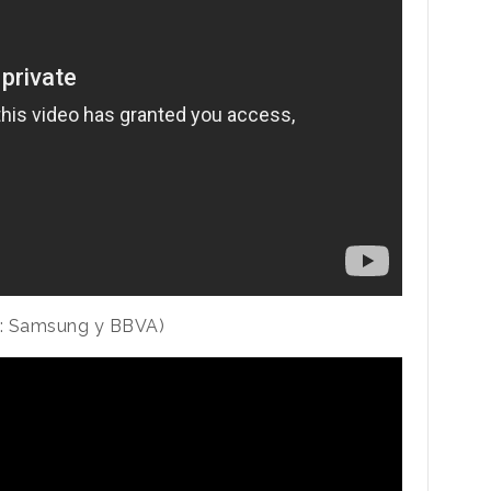
as: Samsung y BBVA)