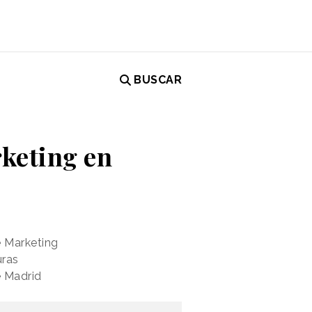
BUSCAR
keting en
e Marketing
uras
e Madrid