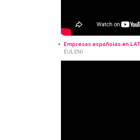
Empresas españolas en LA
EULEN)