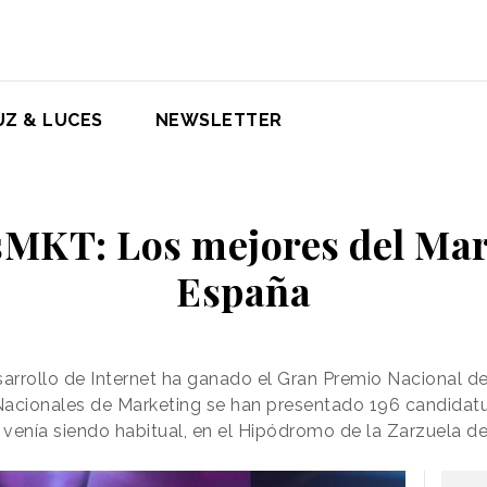
UZ & LUCES
NEWSLETTER
MKT: Los mejores del Mar
España
esarrollo de Internet ha ganado el Gran Premio Nacional d
 Nacionales de Marketing se han presentado 196 candidat
venía siendo habitual, en el Hipódromo de la Zarzuela d