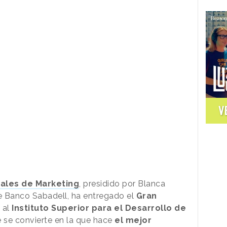
V
ales de Marketing
, presidido por Blanca
e Banco Sabadell, ha entregado el
Gran
g
al
Instituto Superior para el Desarrollo de
 se convierte en la que hace
el mejor