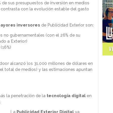
 de sus presupuestos de inversión en medios
 contrasta con la evolución estable del gasto
ayores inversores
de Publicidad Exterior son:
nes no gubernamentales (con el 26% de su
do a Exterior)
 (16%)
V
oor alcanzó los 31.000 millones de dólares en
del total de medios) y las estimaciones apuntan
ás la penetración de la
tecnología digital
en
.
La
Publicidad Exterior Digital
ya