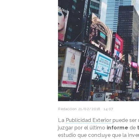
Redacción
21/02/2018 · 14:07
La
Publicidad Exterior
puede ser 
juzgar por el último
informe
de
estudio que concluye que la inve