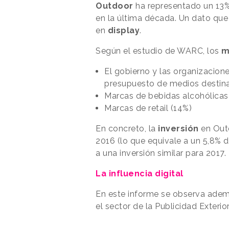
Outdoor
ha representado un 13%
en la última década. Un dato que
en
display
.
Según el estudio de WARC, los
m
El gobierno y las organizacio
presupuesto de medios destina
Marcas de bebidas alcohólicas
Marcas de retail (14%)
En concreto, la
inversión
en Outd
2016 (lo que equivale a un 5,8% 
a una inversión similar para 2017.
La influencia digital
En este informe se observa adem
el sector de la Publicidad Exterior