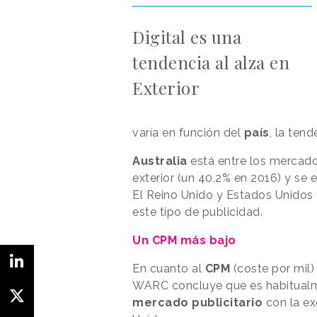
Digital es una
tendencia al alza en
Exterior
varía en función del
país
, la tend
Australia
está entre los mercado
exterior (un 40,2% en 2016) y se
El Reino Unido y Estados Unidos 
este tipo de publicidad.
Un CPM más bajo
En cuanto al
CPM
(coste por mil) 
WARC concluye que es habitualmen
mercado publicitario
con la ex