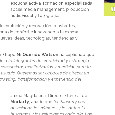
escucha activa, formación especializada,
V
social media management, producción
audiovisual y fotografía.
de evolución y renovación constantes,
zona de confort e innovando a la misma
nuevas ideas, tecnologías, tendencias y
el Grupo
Mi Querido Watson
ha explicado que
e a la integración de creatividad y estrategia,
consumidor, monitorización y medición para la
l usuario. Queremos ser capaces de ofrecer un
marketing, transformación y experiencia del
Jaime Magdalena, Director General de
Moriarty
, añade que
“en Moriarty nos
obsesionan los números y los datos.
Los
buscamos y los estudiamos cada día. Los