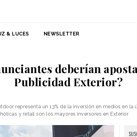
UZ & LUCES
NEWSLETTER
unciantes deberían aposta
Publicidad Exterior?
door representa un 13% de la inversión en medios en la 
ólicas y retail son los mayores inversores en Exterior
SUS