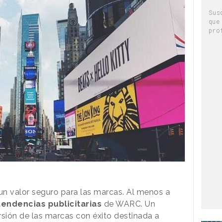
Sus
que
pro
un valor seguro para las marcas. Al menos a
tendencias publicitarias
de WARC. Un
rsión de las marcas con éxito destinada a