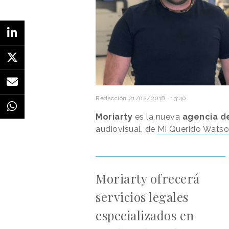
Redacción
21/02/2018 · 13:40
Moriarty
es la nueva
agencia de
audiovisual, de
Mi Querido Wats
Moriarty ofrecerá
servicios legales
especializados en