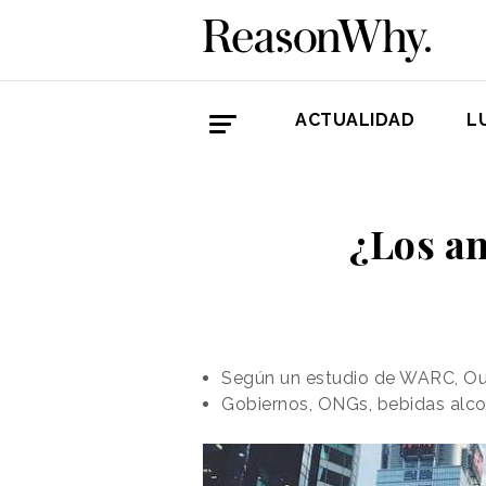
ACTUALIDAD
L
¿Los an
Según un estudio de WARC, Out
Gobiernos, ONGs, bebidas alcoh