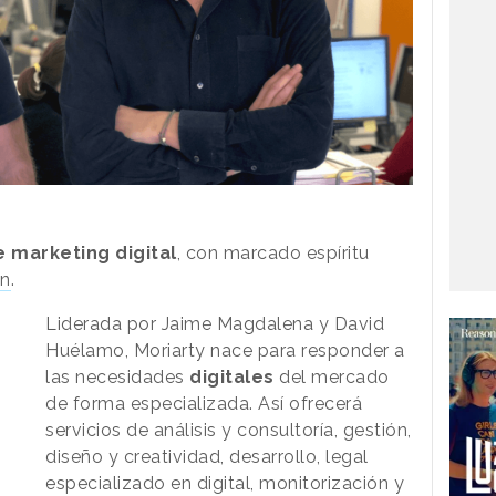
 marketing digital
, con marcado espíritu
on
.
Liderada por Jaime Magdalena y David
Huélamo, Moriarty nace para responder a
las necesidades
digitales
del mercado
de forma especializada. Así ofrecerá
servicios de análisis y consultoría, gestión,
diseño y creatividad, desarrollo, legal
especializado en digital, monitorización y