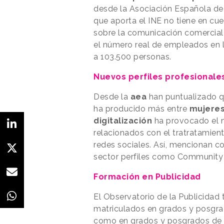
desde la Asociación Española de 
que aporta el INE no tiene en cue
sobre la comunicación comercial 
el número real de empleados en la 
a 103.500 personas.
Nuevos perfiles profesionale
Desde la
aea
han puntualizado q
ha producido más entre
mujere
digitalización
ha provocado el n
relacionados con el tratratamien
redes sociales. Así, mencionan c
sector perfiles como Community
Formación en Publicidad
El Observatorio de la Publicidad
matriculados en grados y posgrad
como en grados y posgrados de 