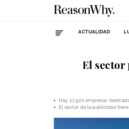
ACTUALIDAD
L
El sector
Hay 37.920 empresas dedicadas
El sector de la publicidad tie