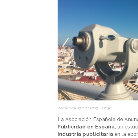
Redacción
17/12/2017 · 22:30
La Asociación Española de Anunc
Publicidad en España,
un estud
industria publicitaria
en la eco