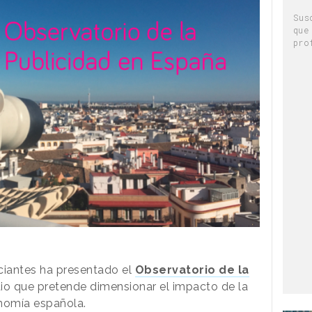
Sus
que
pro
iantes ha presentado el
Observatorio de la
io que pretende dimensionar el impacto de la
nomía española.