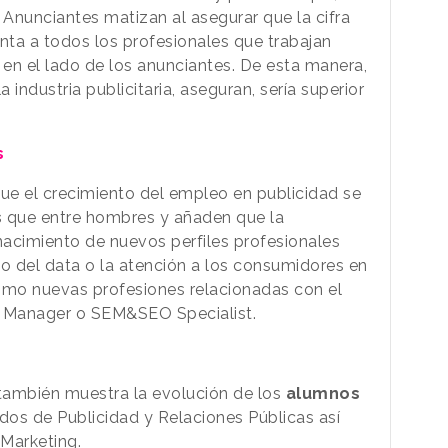
Anunciantes matizan al asegurar que la cifra
nta a todos los profesionales que trabajan
en el lado de los anunciantes. De esta manera,
industria publicitaria, aseguran, sería superior
s
ue el crecimiento del empleo en publicidad se
s
que entre hombres y añaden que la
acimiento de nuevos perfiles profesionales
to del data o la atención a los consumidores en
omo nuevas profesiones relacionadas con el
 Manager o SEM&SEO Specialist.
 también muestra la evolución de los
alumnos
os de Publicidad y Relaciones Públicas así
Marketing.