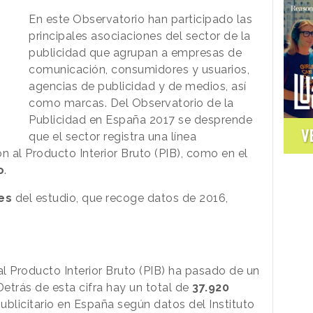
En este Observatorio han participado las
principales asociaciones del sector de la
publicidad que agrupan a empresas de
comunicación, consumidores y usuarios,
agencias de publicidad y de medios, así
como marcas. Del Observatorio de la
Publicidad en España 2017 se desprende
V
que el sector registra una línea
n al Producto Interior Bruto (PIB), como en el
o
.
es
del estudio, que recoge datos de 2016,
al Producto Interior Bruto (PIB) ha pasado de un
etrás de esta cifra hay un total de
37.920
ublicitario en España según datos del Instituto