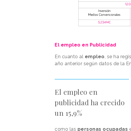
El empleo en Publicidad
En cuanto al
empleo
, se ha reg
año anterior según datos de la E
El empleo en
publicidad ha crecido
un 15,9%
como las
personas ocupadas
e