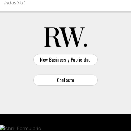
industria”.
New Business y Publicidad
Contacto
© 2026 Reason Why
Dirección:
Calle Antonio Pirala 29. Madrid, 28017