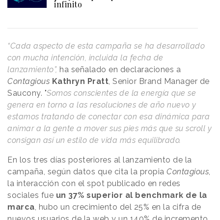
infinito
“Cada aspecto de esta campaña se ha desarrollado
con mucha intención, incluida la fecha de
lanzamiento”,
ha señalado en declaraciones a
Contagious
Kathryn Pratt
, Senior Brand Manager de
Saucony. "
Somos conscientes de la energía que se
genera en torno a las resoluciones de año nuevo y
estamos tratando de conectar con esa dinámica para
animar a la gente a mover sus pies más que su scroll y
consigan así un estilo de vida más equilibrado.
En los tres días posteriores al lanzamiento de la
campaña, según datos que cita la propia
Contagious
,
la interacción con el spot publicado en redes
sociales fue
un 37% superior al benchmark de la
marca
, hubo un crecimiento del 25% en la cifra de
nuevos usuarios de la web y un 140% de incremento