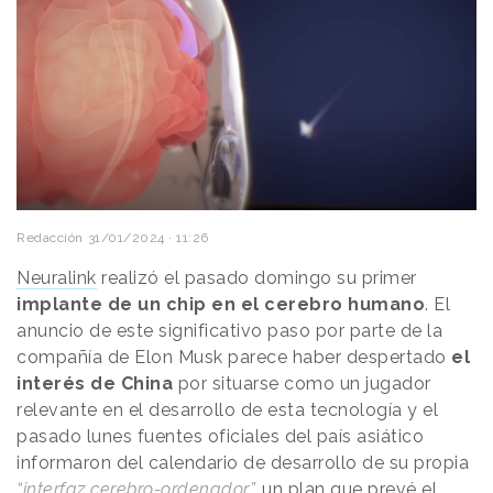
Redacción
31/01/2024 · 11:26
Neuralink
realizó el pasado domingo su primer
implante de un chip en el cerebro humano
. El
anuncio de este significativo paso por parte de la
compañía de Elon Musk parece haber despertado
el
interés de China
por situarse como un jugador
relevante en el desarrollo de esta tecnología y el
pasado lunes fuentes oficiales del país asiático
informaron del calendario de desarrollo de su propia
“interfaz cerebro-ordenador”,
un plan que prevé el