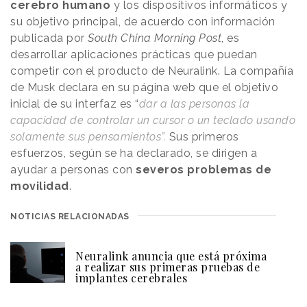
cerebro humano
y los dispositivos informáticos y
su objetivo principal, de acuerdo con información
publicada por
South China Morning Post
, es
desarrollar aplicaciones prácticas que puedan
competir con el producto de Neuralink. La compañía
de Musk declara en su página web que
el objetivo
inicial de su interfaz es “
dar a las personas la
capacidad de controlar un cursor o un teclado usando
solamente sus pensamientos”.
Sus primeros
esfuerzos, según se ha declarado, se dirigen a
ayudar a personas con
severos problemas de
movilidad
.
NOTICIAS RELACIONADAS
Neuralink anuncia que está próxima
a realizar sus primeras pruebas de
implantes cerebrales