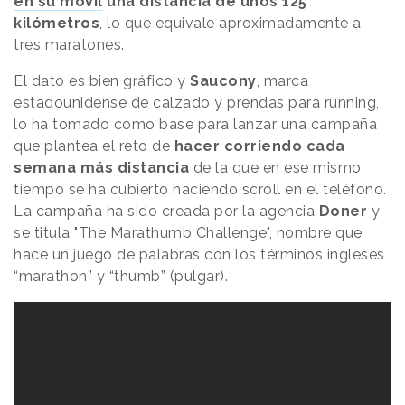
en su móvil
una distancia de unos 125
kilómetros
, lo que equivale aproximadamente a
tres maratones.
El dato es bien gráfico y
Saucony
, marca
estadounidense de calzado y prendas para running,
lo ha tomado como base para lanzar una campaña
que plantea el reto de
hacer corriendo cada
semana más distancia
de la que en ese mismo
tiempo se ha cubierto haciendo scroll en el teléfono.
La campaña ha sido creada por la agencia
Doner
y
se titula "The Marathumb Challenge", nombre que
hace un juego de palabras con los términos ingleses
“marathon” y “thumb” (pulgar).