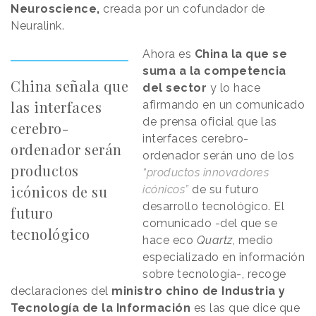
Neuroscience,
creada por un cofundador de
Neuralink.
Ahora es
China la que se
suma a la competencia
China señala que
del sector
y lo hace
las interfaces
afirmando en un comunicado
de prensa oficial que las
cerebro-
interfaces cerebro-
ordenador serán
ordenador serán uno de los
productos
“productos innovadores
icónicos de su
icónicos”
de su futuro
desarrollo tecnológico. El
futuro
comunicado -del que se
tecnológico
hace eco
Quartz
, medio
especializado en información
sobre tecnología-, recoge
declaraciones del
ministro chino de Industria y
Tecnología de la Información
es las que dice que