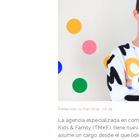
Redacción
11/09/2019 · 10:29
La agencia especializada en comuni
Kids & Family
(TMKF), tiene nue
asume un cargo desde el que lide