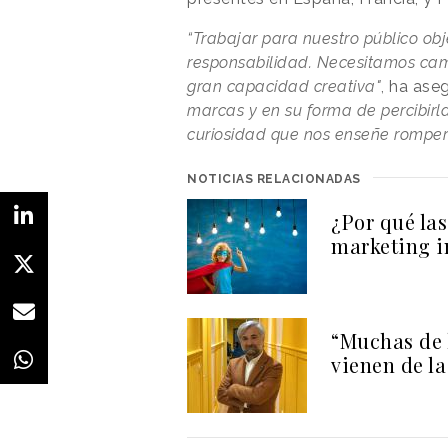
“Trabajar para nuestro público obj
responsabilidad. Necesitamos ca
gran capacidad creativa"
,
ha aseg
marcas y en su forma de percibirl
curiosidad que nos enseñe romper 
NOTICIAS RELACIONADAS
¿Por qué las
marketing in
“Muchas de
vienen de la