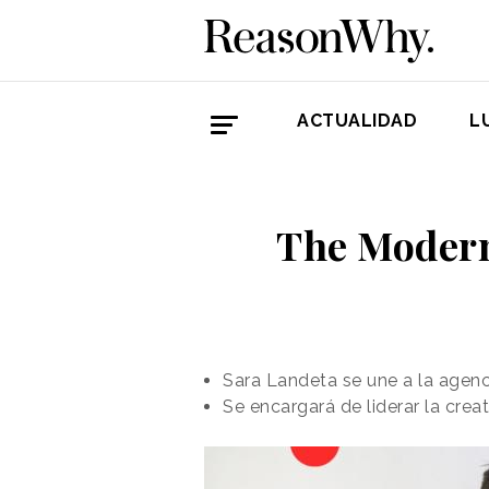
ACTUALIDAD
L
The Modern
Sara Landeta se une a la agenci
Se encargará de liderar la crea