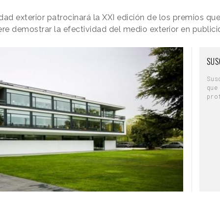
idad exterior patrocinará la XXI edición de los premios q
e demostrar la efectividad del medio exterior en public
SUS
Sus
que
pro