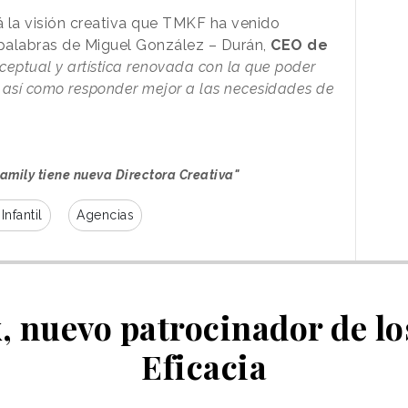
 la visión creativa que TMKF ha venido
 palabras de Miguel González – Durán,
CEO de
nceptual y artística renovada con la que poder
o así como responder mejor a las necesidades de
amily tiene nueva Directora Creativa"
Infantil
Agencias
 nuevo patrocinador de l
Eficacia