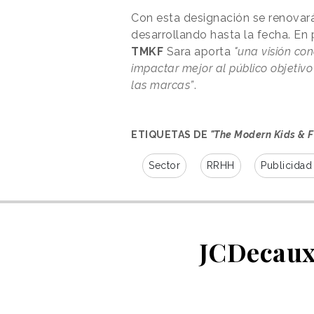
Con esta designación se renovará
desarrollando hasta la fecha. En
TMKF
Sara aporta
"una visión co
impactar mejor al público objetiv
las marcas”
.
ETIQUETAS DE
"The Modern Kids & F
Sector
RRHH
Publicidad 
JCDecaux,