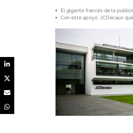
El gigante francés de la public
Con este apoyo, JCDecaux quier