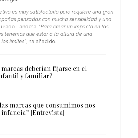
etivo es muy satisfactorio pero requiere una gran
mpañas pensadas con mucha sensibilidad y una
urado Landeta.
"Para crear un impacto en las
as tenemos que estar a la altura de una
los límites"
, ha añadido.
 marcas deberían fijarse en el
fantil y familiar?
 las marcas que consumimos nos
 infancia” [Entrevista]