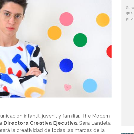
Sus
que
pro
cación infantil, juvenil y familiar,
The Modern
va
Directora Creativa Ejecutiva
. Sara Landeta
rará la creatividad de todas las marcas de la