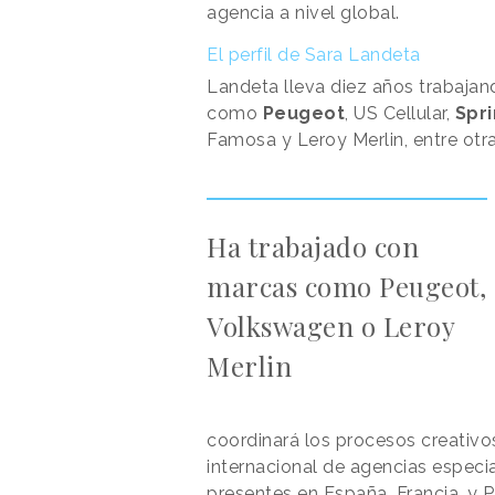
agencia a nivel global.
El perfil de Sara Landeta
Landeta lleva diez años trabaj
como
Peugeot
, US Cellular,
Spri
Famosa y Leroy Merlin, entre otra
Ha trabajado con
marcas como Peugeot,
Volkswagen o Leroy
Merlin
coordinará los procesos creativ
internacional de agencias especial
presentes en España, Francia, y P