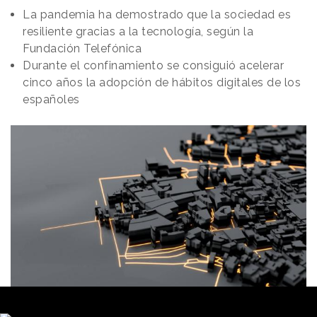
La pandemia ha demostrado que la sociedad es
resiliente gracias a la tecnología, según la
Fundación Telefónica
Durante el confinamiento se consiguió acelerar
cinco años la adopción de hábitos digitales de los
españoles
Redacción
01/06/2021 · 13:33