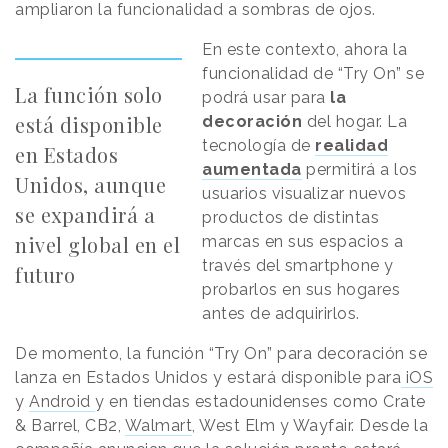
ampliaron la funcionalidad a sombras de ojos.
En este contexto, ahora la
funcionalidad de “Try On” se
La función solo
podrá usar para
la
está disponible
decoración
del hogar. La
tecnología de
realidad
en Estados
aumentada
permitirá a los
Unidos, aunque
usuarios visualizar nuevos
se expandirá a
productos de distintas
nivel global en el
marcas en sus espacios a
través del smartphone y
futuro
probarlos en sus hogares
antes de adquirirlos.
De momento, la función “Try On” para decoración se
lanza en Estados Unidos y estará disponible para
iOS
y
Android
y en tiendas estadounidenses como Crate
& Barrel, CB2,
Walmart
, West Elm y Wayfair. Desde la