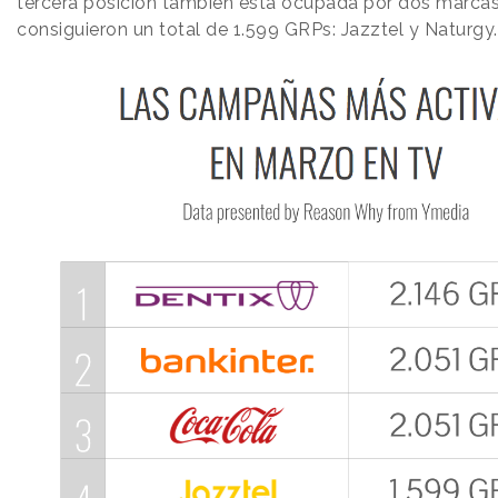
tercera posición también está ocupada por dos marcas
consiguieron un total de 1.599 GRPs: Jazztel y Naturgy.