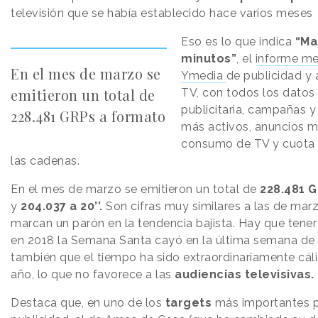
televisión que se había establecido hace varios meses
Eso es lo que indica
“Ma
minutos”
, el
informe me
En el mes de marzo se
Ymedia
de publicidad y 
emitieron un total de
TV, con todos los datos
publicitaria, campañas y
228.481 GRPs a formato
más activos, anuncios m
consumo de TV y cuota p
las cadenas.
En el mes de marzo se emitieron un total de
228.481 
y
204.037 a 20’’.
Son cifras muy similares a las de mar
marcan un parón en la tendencia bajista. Hay que tene
en 2018 la Semana Santa cayó en la última semana de
también que el tiempo ha sido extraordinariamente cál
año, lo que no favorece a las
audiencias televisivas.
Destaca que, en uno de los
targets
más importantes p