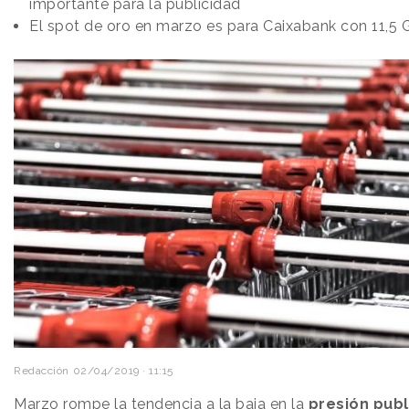
importante para la publicidad
El spot de oro en marzo es para Caixabank con 11,5
Redacción
02/04/2019 · 11:15
Marzo rompe la tendencia a la baja en la
presión publi