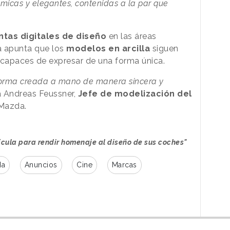
micas y elegantes, contenidas a la par que
tas digitales de diseño
en las áreas
a apunta que los
modelos en arcilla
siguen
 capaces de expresar de una forma única.
 forma creada a mano de manera sincera y
a Andreas Feussner,
Jefe de modelización del
Mazda.
cula para rendir homenaje al diseño de sus coches"
da
Anuncios
Cine
Marcas