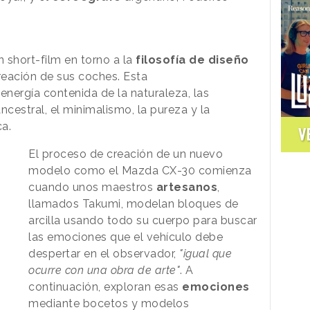
 short-film en torno a la
filosofía de diseño
eación de sus coches. Esta
energía contenida de la naturaleza, las
ncestral, el minimalismo, la pureza y la
ca.
V
El proceso de creación de un nuevo
modelo como el Mazda CX-30 comienza
cuando unos maestros
artesanos
,
llamados Takumi, modelan bloques de
arcilla usando todo su cuerpo para buscar
las emociones que el vehículo debe
despertar en el observador,
"igual que
ocurre con una obra de arte"
. A
continuación, exploran esas
emociones
mediante bocetos y modelos