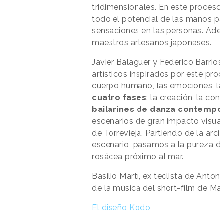
tridimensionales. En este proceso
todo el potencial de las manos p
sensaciones en las personas. Adem
maestros artesanos japoneses.
Javier Balaguer y Federico Barri
artísticos inspirados por este pr
cuerpo humano, las emociones, la 
cuatro fases
: la creación, la c
bailarines de danza contemp
escenarios de gran impacto visu
de Torrevieja. Partiendo de la arc
escenario, pasamos a la pureza d
rosácea próximo al mar.
Basilio Martí, ex teclista de Ant
de la música del short-film de M
El diseño Kodo