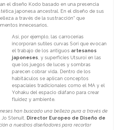
an el diseño Kodo basado en una presencia
tética japonesa ancestral. En el diseño de sus
belleza a través de la sustracción” que
ementos innecesarios.
Así, por ejemplo, las carrocerías
incorporan sutiles curvas Sori que evocan
el trabajo de los antiguos
artesanos
japoneses
, y superficies Utsuroi en las
que los juegos de luces y sombras
parecen cobrar vida. Dentro de los
habitáculos se aplican conceptos
espaciales tradicionales como el MA y el
Yohaku del espacio diáfano para crear
fluidez y ambiente.
oneses han buscado una belleza pura a través de
a Jo Stenuit,
Director Europeo de Diseño de
ción a nuestros diseñadores para recortar