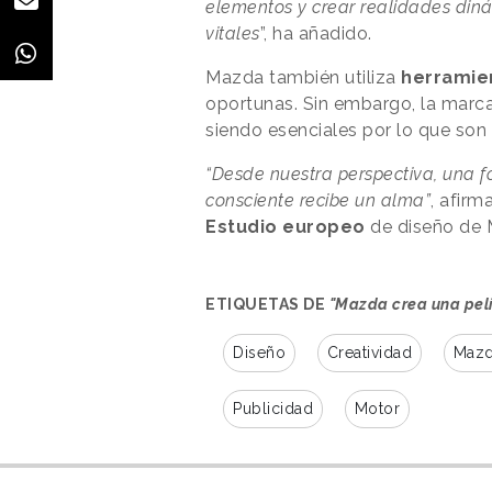
elementos y crear realidades diná
vitales
”, ha añadido.
Mazda también utiliza
herramien
oportunas. Sin embargo, la marc
siendo esenciales por lo que son
“Desde nuestra perspectiva, una
consciente recibe un alma”
, afirm
Estudio europeo
de diseño de 
ETIQUETAS DE
"Mazda crea una pelí
Diseño
Creatividad
Maz
Publicidad
Motor