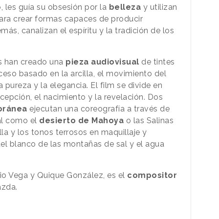
, les guía su obsesión por la
belleza
y utilizan
ara crear formas capaces de producir
ás, canalizan el espíritu y la tradición de los
os han creado una
pieza audiovisual
de tintes
oceso basado en la arcilla, el movimiento del
pureza y la elegancia. El film se divide en
oncepción, el nacimiento y la revelación. Dos
oránea
ejecutan una coreografía a través de
al como el
desierto de Mahoya
o las Salinas
illa y los tonos terrosos en maquillaje y
el blanco de las montañas de sal y el agua
onio Vega y Quique González, es el
compositor
azda.