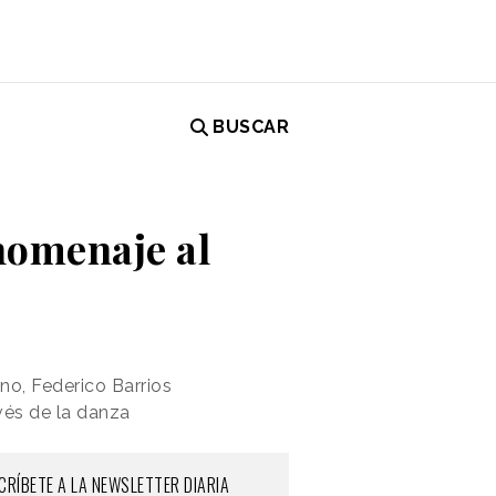
BUSCAR
homenaje al
ino, Federico Barrios
avés de la danza
CRÍBETE A LA NEWSLETTER DIARIA