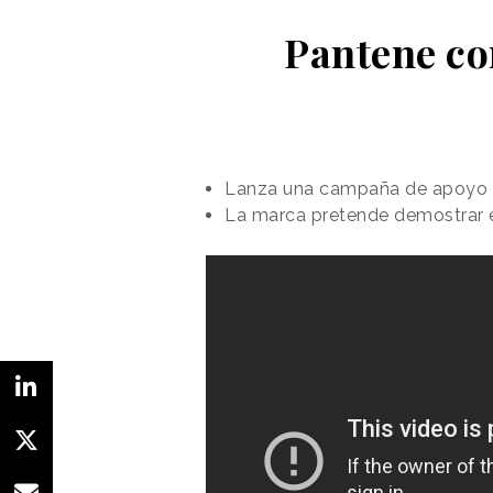
Pantene con
Lanza una campaña de apoyo a
La marca pretende demostrar el