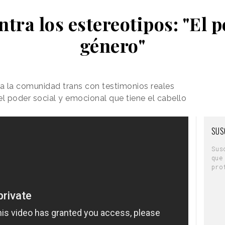
tra los estereotipos: "El p
género"
 la comunidad trans con testimonios reales
 poder social y emocional que tiene el cabello
SUS
Sus
que
pro