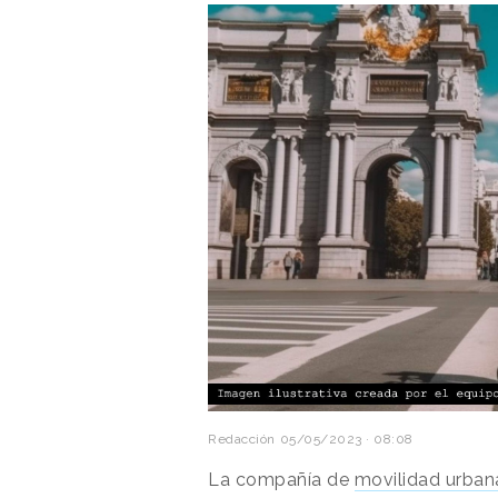
Redacción
05/05/2023 · 08:08
La compañía de
movilidad urban