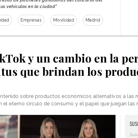
us vehículos en la ciudad"
edad
Empresas
Movilidad
Madrid
kTok y un cambio en la pe
atus que brindan los produ
ontenido sobre productos económicos alternativos a las 
 el eterno círculo de consumo y el papel que juegan las 
SUS
Sus