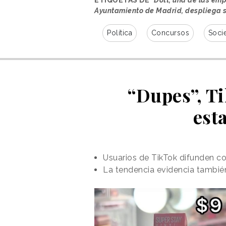
Ayuntamiento de Madrid, despliega s
Política
Concursos
Soci
“Dupes”, Ti
est
Usuarios de TikTok difunden c
La tendencia evidencia también