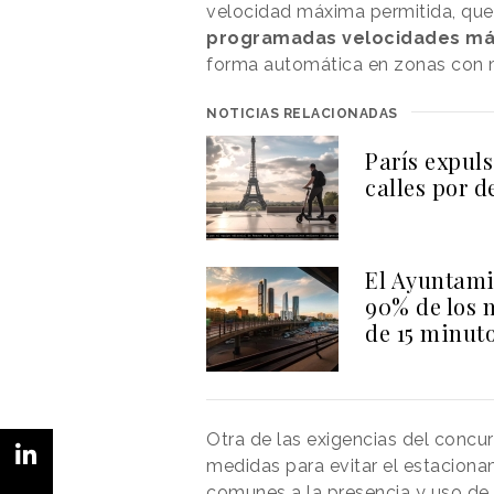
velocidad máxima permitida, que
programadas velocidades más
forma automática en zonas con 
NOTICIAS RELACIONADAS
París expuls
calles por d
El Ayuntami
90% de los 
de 15 minut
Otra de las exigencias del concu
medidas para evitar el estacionam
comunes a la presencia y uso de 