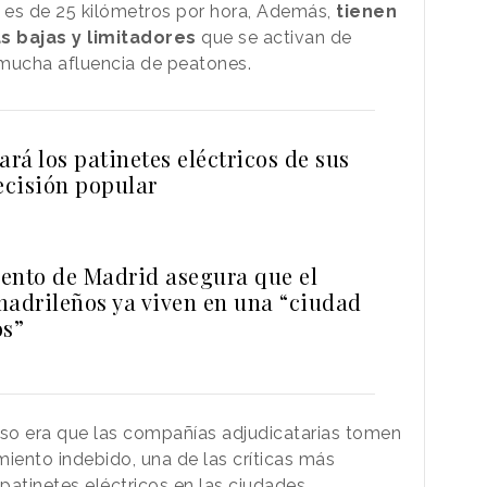
 es de 25 kilómetros por hora, Además,
tienen
 bajas y limitadores
que se activan de
mucha afluencia de peatones.
ará los patinetes eléctricos de sus
ecisión popular
ento de Madrid asegura que el
madrileños ya viven en una “ciudad
os”
rso era que las compañías adjudicatarias tomen
iento indebido, una de las críticas más
patinetes eléctricos en las ciudades.