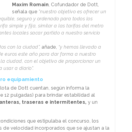
Maxim Romain
, Cofundador de Dott,
señala que
"nuestro objetivo es ofrecer un
sequible, seguro y ordenado para todos los
a simple y fija, similar a las tarifas del metro
antes locales sacar partido a nuestro servicio
s con la ciudad”,
añade,
“y hemos llevado a
de euros este año para dar forma a nuestro
la ciudad, con el objetivo de proporcionar un
 usar a diario".
tro equipamiento
lota de Dott cuentan, según informa la
 12 pulgadas) para brindar estabilidad al
anteras, traseras e intermitentes,
y un
ondiciones que estipulaba el concurso, los
s de velocidad incorporados que se ajustan a la