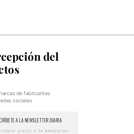
rcepción del
ctos
marcas de fabricantes
redes sociales
CRÍBETE A LA NEWSLETTER DIARIA
críbete gratis a la Newsletter