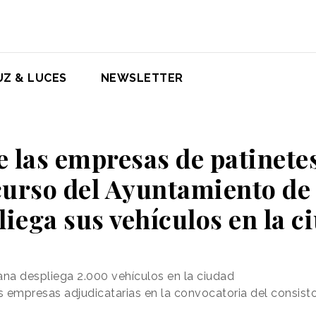
UZ & LUCES
NEWSLETTER
e las empresas de patinet
curso del Ayuntamiento de
liega sus vehículos en la c
na despliega 2.000 vehículos en la ciudad
os empresas adjudicatarias en la convocatoria del consist