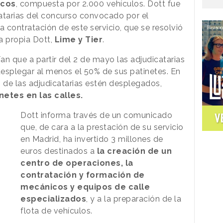
icos
, compuesta por 2.000 vehículos. Dott fue
atarias del concurso convocado por el
a contratación de este servicio, que se resolvió
a propia Dott,
Lime y Tier
.
n que a partir del 2 de mayo las adjudicatarias
desplegar al menos el 50% de sus patinetes. En
s de las adjudicatarias estén desplegados,
netes en las calles.
V
Dott informa través de un comunicado
que, de cara a la prestación de su servicio
en Madrid, ha invertido 3 millones de
euros destinados a
la creación de un
centro de operaciones, la
contratación y formación de
mecánicos y equipos de calle
especializados
, y a la preparación de la
flota de vehículos.