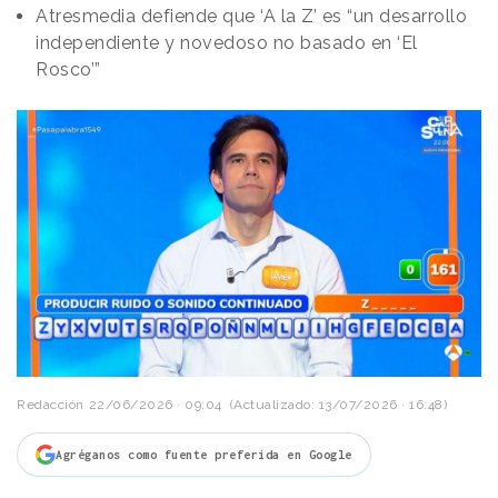
Atresmedia defiende que ‘A la Z’ es “un desarrollo
independiente y novedoso no basado en ‘El
Rosco’”
Redacción
22/06/2026 · 09:04
(Actualizado: 13/07/2026 · 16:48)
Agréganos como fuente preferida en Google