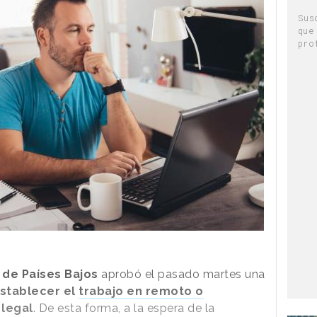
Sus
que
pro
de Países Bajos
aprobó el pasado martes una
stablecer el
trabajo en remoto o
legal
. De esta forma, a la espera de la