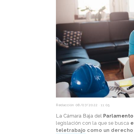
Redacción
08/07/2022 · 11:05
La Cámara Baja del
Parlamento 
legislación con la que se busca
e
teletrabajo
como un derecho 