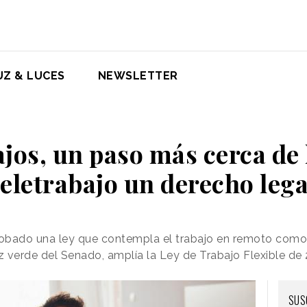
UZ & LUCES
NEWSLETTER
ajos, un paso más cerca de 
teletrabajo un derecho lega
obado una ley que contempla el trabajo en remoto como
luz verde del Senado, amplía la Ley de Trabajo Flexible de
SUS