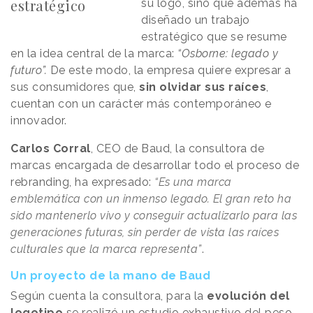
estratégico
su logo, sino que además ha
diseñado un trabajo
estratégico que se resume
en la idea central de la marca:
“Osborne: legado y
futuro”.
De este modo, la empresa quiere expresar a
sus consumidores que,
sin olvidar sus raíces
,
cuentan con un carácter más contemporáneo e
innovador.
Carlos Corral
, CEO de Baud, la consultora de
marcas encargada de desarrollar todo el proceso de
rebranding, ha expresado:
“Es una marca
emblemática con un inmenso legado. El gran reto ha
sido mantenerlo vivo y conseguir actualizarlo para las
generaciones futuras, sin perder de vista las raíces
culturales que la marca representa”
.
Un proyecto de la mano de Baud
Según cuenta la consultora, para la
evolución del
logotipo
se realizó un estudio exhaustivo del peso