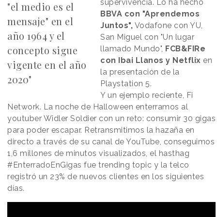
supervivencia. Lo ha hecho
"el medio es el
BBVA con "Aprendemos
mensaje" en el
Juntos",
Vodafone con YU,
año 1964 y el
San Miguel con "Un lugar
concepto sigue
llamado Mundo",
FCB&FIRe
con Ibai Llanos y Netflix
en
vigente en el año
la presentación de la
2020"
Playstation 5.
Y un ejemplo reciente, Fi
Network. La noche de Halloween enterramos al
youtuber Widler Soldier con un reto: consumir 30 gigas
para poder escapar. Retransmitimos la hazaña en
directo a través de su canal de YouTube, conseguimos
1,6 millones de minutos visualizados, el hasthag
#EnterradoEnGigas fue trending topic y la telco
registró un 23% de nuevos clientes en los siguientes
días.