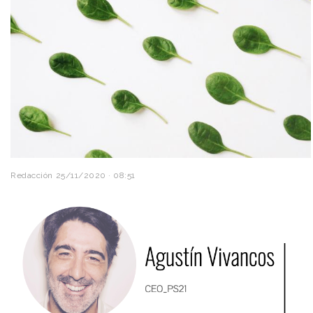
Redacción
25/11/2020 · 08:51