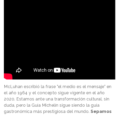
McLuhan escribió la frase "el medio es el mensaje" en
el año 1964 y el concepto sigue vigente en el año
2020. Estamos ante una transformación cultural, sin
duda, pero la Guía Michelín sigue siendo la guía
gastronómica más prestigiosa del mundo.
Sepamos