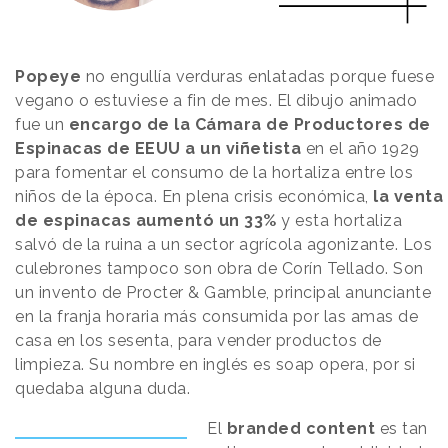
Popeye
no engullía verduras enlatadas porque fuese
vegano o estuviese a fin de mes. El dibujo animado
fue un
encargo de la Cámara de Productores de
Espinacas de EEUU
a un viñetista
en el año 1929
para fomentar el consumo de la hortaliza entre los
niños de la época. En plena crisis económica,
la venta
de espinacas aumentó un 33%
y esta hortaliza
salvó de la ruina a un sector agrícola agonizante. Los
culebrones tampoco son obra de Corín Tellado. Son
un invento de Procter & Gamble, principal anunciante
en la franja horaria más consumida por las amas de
casa en los sesenta, para vender productos de
limpieza. Su nombre en inglés es soap opera, por si
quedaba alguna duda.
El
branded content
es tan