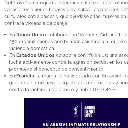
Not Love”, un programa internacional creado en colab
varias asociaciones locales para salvar las posibles dif
culturales entre países y que ayudase a las mujeres en 
contra la violencia de pareja.
En
Reino Unido
colabora con Women’s Aid: una fed
250 organizaciones que brindan asistencia a mujeres
violencia doméstica.
En
Estados Unidos
colabora con It’s on Us: una aso
lucha activamente contra la agresión sexual en los 
promueve el concepto de consentimiento.
En
Francia
, la marca se ha asociado con En avant tou
grupo que promueve la igualdad entre mujeres y ho
contra la violencia de género y anti-LGBTQIA +.