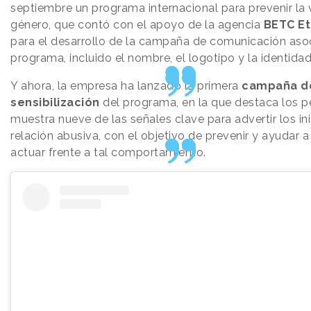
septiembre un programa internacional para prevenir la 
género, que contó con el apoyo de la agencia
BETC Et
para el desarrollo de la campaña de comunicación aso
programa, incluido el nombre, el logotipo y la identidad
Y ahora, la empresa ha lanzado la primera
campaña d
sensibilización
del programa, en la que destaca los pe
muestra nueve de las señales clave para advertir los in
relación abusiva, con el objetivo de prevenir y ayudar a
actuar frente a tal comportamiento.