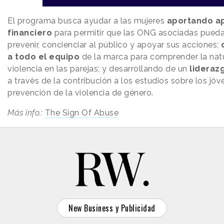
El programa busca ayudar a las mujeres
aportando
a
financiero
para permitir que las ONG asociadas pueda
prevenir, concienciar al público y apoyar sus acciones;
a todo el equipo
de la marca para comprender la natu
violencia en las parejas; y desarrollando de un
lideraz
a través de la contribución a los estudios sobre los jóv
prevención de la violencia de género.
Más info.:
The Sign Of Abuse
New Business y Publicidad