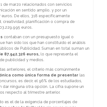
 31 de marzo relacionados con servicios
icación en sentido amplio, y por un
 euros. De ellos, 318 específicamente
d, creatividad, planificación o compra de
03.229.995 euros.
os
contaban con un presupuesto igual o
ue han sido los que han constituido el análisis
úblicos de Publicidad. Suman en total suman un
e 87.942.326 euros,
lo que representa el
 de publicidad y medios.
das anteriores, el criterio más comúnmente
rónica como única forma de presentar
las
cursos, es decir, el 96% de los estudiados,
n dar ninguna otra opción. La cifra supone un
s respecto al trimestre anterior.
o es el de la exigencia de porcentajes de