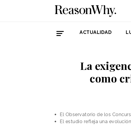
ACTUALIDAD
L
La exigenc
como cr
El Observatorio de los Concurs
El estudio refleja una evolució