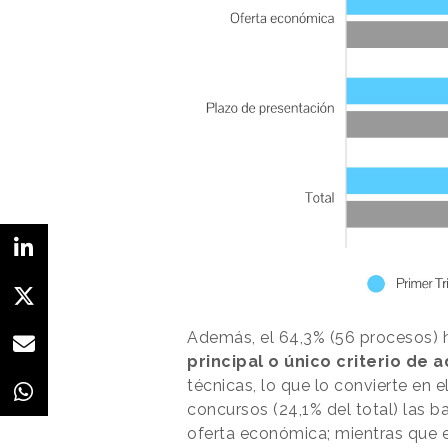
Además, el 64,3% (56 procesos) 
principal o único criterio de 
técnicas, lo que lo convierte en e
concursos (24,1% del total) las b
oferta económica; mientras que 