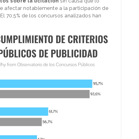
os sobre la licitación
sin causa que lo
de afectar notablemente a la participación de
l 70,5% de los concursos analizados han