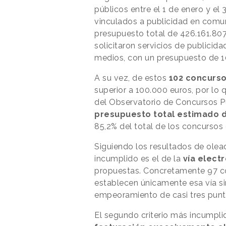
públicos entre el 1 de enero y el
vinculados a publicidad en comun
presupuesto total de 426.161.807
solicitaron servicios de publicida
medios, con un presupuesto de 1
A su vez, de estos
102 concurs
superior a 100.000 euros, por lo q
del Observatorio de Concursos P
presupuesto total estimado d
85,2% del total de los concursos
Siguiendo los resultados de olea
incumplido es el de la
vía elect
propuestas. Concretamente 97 con
establecen únicamente esa vía si
empeoramiento de casi tres punto
El segundo criterio más incumplid