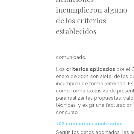
incumplieron alguno
de los criterios
establecidos
comunicado.
Los
criterios aplicados
por el 
enero de 2021 son siete, de los q
incumplen de forma reiterada. Est
como forma exclusiva de presenta
para realizar las propuestas; val
técnicas; y exigir una facturació
concurso.
102 concursos analizados
Según los datos aportados, las 