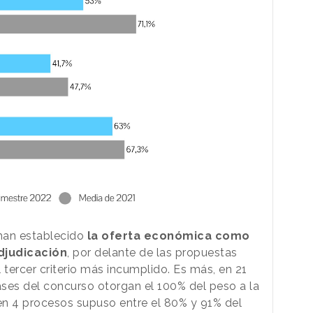
han establecido
la oferta económica como
adjudicación
, por delante de las propuestas
l tercer criterio más incumplido. Es más, en 21
ases del concurso otorgan el 100% del peso a la
en 4 procesos supuso entre el 80% y 91% del