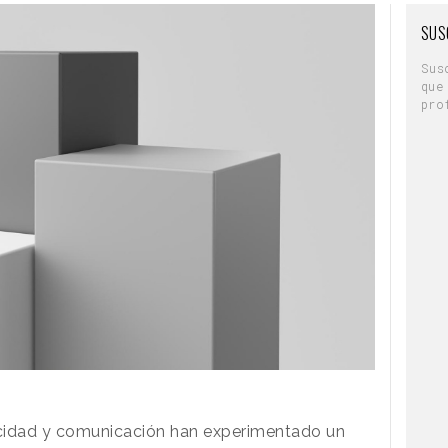
SUS
Sus
que
pro
cidad y comunicación han experimentado un