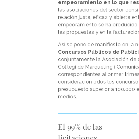
empeoramiento en lo que resp
las asociaciones del sector cons
relación justa, eficaz y abierta e
empeoramiento se ha producido e
las propuestas y en la facturació
Así se pone de manifiesto en la 
Concursos Públicos de Public
conjuntamente la Asociación de 
Col.legi de Màrqueting i Comunic
correspondientes al primer trimest
consideración odos los concursos
presupuesto superior a 100.000 e
medios.
El 99% de las
licitaciones