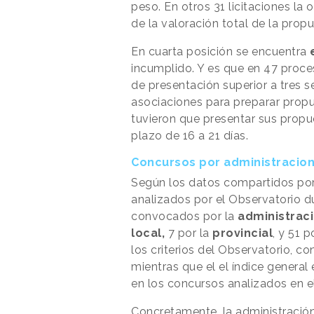
peso. En otros 31 licitaciones la
de la valoración total de la propu
En cuarta posición se encuentra
incumplido. Y es que en 47 proce
de presentación superior a tres 
asociaciones para preparar prop
tuvieron que presentar sus propu
plazo de 16 a 21 días.
Concursos por administracio
Según los datos compartidos por
analizados por el Observatorio du
convocados por la
administraci
local,
7 por la
provincial
, y 51 p
los criterios del Observatorio, co
mientras que el el índice general
en los concursos analizados en e
Concretamente, la administración