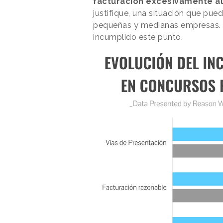
facturación excesivamente alt
justifique, una situación que pue
pequeñas y medianas empresas. E
incumplido este punto.