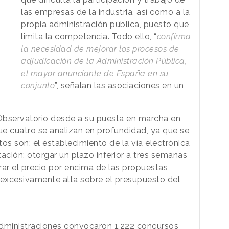
las empresas de la industria, así como a la
propia administración pública, puesto que
limita la competencia. Todo ello, “
confirma
la necesidad de mejorar los procesos de
adjudicación de la Administración Pública,
el mayor anunciante de España en su
conjunto
”, señalan las asociaciones en un
Observatorio desde a su puesta en marcha en
ue cuatro se analizan en profundidad, ya que se
os son: el establecimiento de la vía electrónica
ción; otorgar un plazo inferior a tres semanas
orar el precio por encima de las propuestas
n excesivamente alta sobre el presupuesto del
administraciones convocaron 1.222 concursos