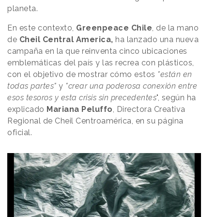
planeta.
En este contexto,
Greenpeace
Chile
, de la mano
de
Cheil Central America,
ha lanzado una nueva
campaña en la que reinventa cinco ubicaciones
emblemáticas del país y las recrea con plásticos,
con el objetivo de mostrar cómo
estos
"están en
todas partes"
y
"crear una poderosa conexión entre
esos tesoros y esta crisis sin precedentes
", según ha
explicado
Mariana Peluffo
, Directora Creativa
Regional de Cheil Centroamérica, en su página
oficial.