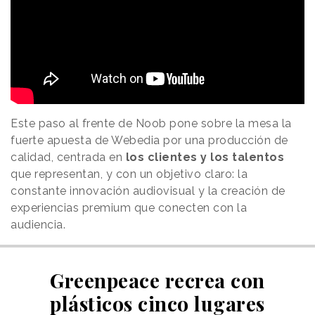
Este paso al frente de Noob pone sobre la mesa la
fuerte apuesta de Webedia por una producción de
calidad, centrada en
los clientes y los talentos
que representan, y con un objetivo claro: la
constante innovación audiovisual y la creación de
experiencias premium que conecten con la
audiencia.
Greenpeace recrea con
plásticos cinco lugares