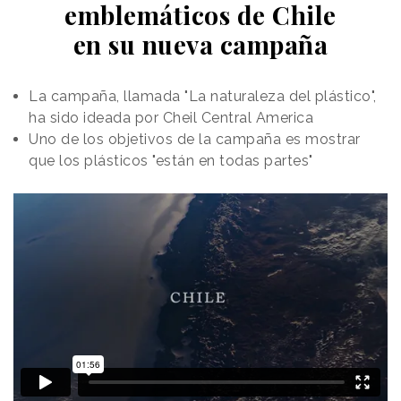
emblemáticos de Chile
en su nueva campaña
La campaña, llamada "La naturaleza del plástico",
ha sido ideada por Cheil Central America
Uno de los objetivos de la campaña es mostrar
que los plásticos "están en todas partes"