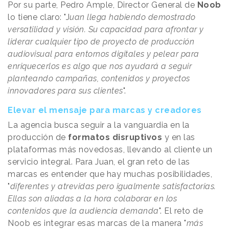
Por su parte, Pedro Ample, Director General de
Noob
lo tiene claro: "J
uan llega habiendo demostrado
versatilidad y visión. Su capacidad para afrontar y
liderar cualquier tipo de proyecto de producción
audiovisual para entornos digitales y pelear para
enriquecerlos
es algo que nos ayudará a seguir
planteando campañas, contenidos y proyectos
innovadores para sus clientes
".
Elevar el mensaje para marcas y creadores
La agencia busca seguir a la vanguardia en la
producción de
formatos disruptivos
y en las
plataformas más novedosas, llevando al cliente un
servicio integral. Para Juan,
el gran reto de las
marcas
es entender que hay muchas posibilidades,
"
diferentes y atrevidas pero igualmente satisfactorias.
Ellas son aliadas a la hora colaborar en los
contenidos que la audiencia demanda
". El reto de
Noob es integrar esas marcas de la manera "
más