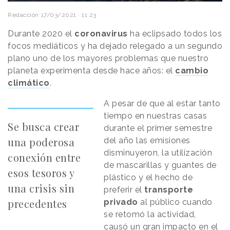
Redacción
17/03/2021 · 11:23
Durante 2020 el
coronavirus
ha eclipsado todos los
focos mediáticos y ha dejado relegado a un segundo
plano uno de los mayores problemas que nuestro
planeta experimenta desde hace años: el
cambio
climático
.
A pesar de que al estar tanto
tiempo en nuestras casas
Se busca crear
durante el primer semestre
una poderosa
del año las emisiones
disminuyeron, la utilización
conexión entre
de mascarillas y guantes de
esos tesoros y
plástico y el hecho de
una crisis sin
preferir el
transporte
precedentes
privado
al público cuando
se retomó la actividad,
causó un gran impacto en el