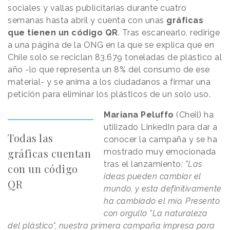
sociales y vallas publicitarias durante cuatro
semanas hasta abril y cuenta con unas
gráficas
que tienen un código QR
. Tras escanearlo, redirige
a una página de la ONG en la que se explica que en
Chile solo se reciclan 83.679 toneladas de plástico al
año -lo que representa un 8% del consumo de ese
material- y se anima a los ciudadanos a firmar una
petición para eliminar los plásticos de un solo uso.
Mariana Peluffo
(Cheil) ha
utilizado LinkedIn para dar a
Todas las
conocer la campaña y se ha
gráficas cuentan
mostrado muy emocionada
tras el lanzamiento
: "
Las
con un código
ideas pueden cambiar el
QR
mundo, y esta definitivamente
ha cambiado el mío. Presento
con orgullo "La naturaleza
del plástico", nuestra primera campaña impresa para