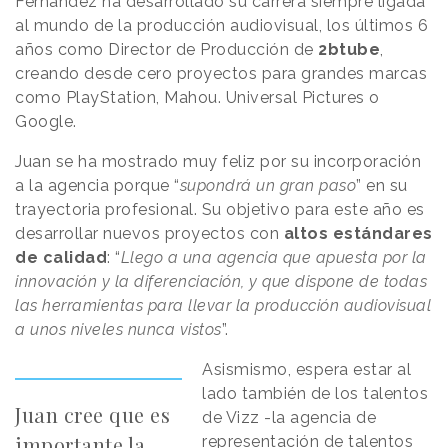
Fernández ha desarrollado su carrera siempre ligada
al mundo de la producción audiovisual, los últimos 6
años como Director de Producción de
2btube
,
creando desde cero proyectos para grandes marcas
como PlayStation, Mahou. Universal Pictures o
Google.
Juan se ha mostrado muy feliz por su incorporación
a la agencia porque “
supondrá un gran paso
” en su
trayectoria profesional. Su objetivo para este año es
desarrollar nuevos proyectos con
altos estándares
de calidad
: “
Llego a una agencia que apuesta por la
innovación y la diferenciación, y que dispone de todas
las herramientas para llevar la producción audiovisual
a unos niveles nunca vistos
”.
Asismismo, espera estar al
lado también de los talentos
Juan cree que es
de Vizz -la agencia de
importante la
representación de talentos