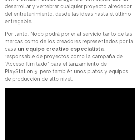
desarrollar y vertebrar cualquier proyecto alrededor
del entretenimiento, desde las ideas hasta el último
entregable.
Por tanto, Noob podrá poner al servicio tanto de las
marcas como de los creadores representados por la
casa
un equipo creativo especialista
,
responsable de proyectos como la campaña de
“Acceso Ilimitado” para el lanzamiento de
PlayStation 5, pero también unos platós y equipos
de producción de alto nivel.