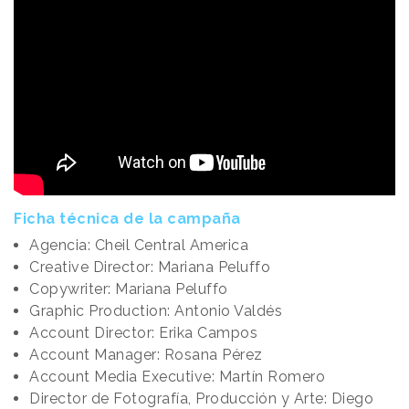
Ficha técnica de la campaña
Agencia: Cheil Central America
Creative Director: Mariana Peluffo
Copywriter: Mariana Peluffo
Graphic Production: Antonio Valdés
Account Director: Erika Campos
Account Manager: Rosana Pérez
Account Media Executive: Martín Romero
Director de Fotografía, Producción y Arte: Diego