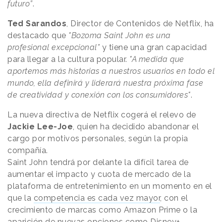
futuro”
.
Ted Sarandos
, Director de Contenidos de Netflix, ha
destacado que
"Bozoma Saint John es una
profesional excepcional”
y tiene una gran capacidad
para llegar a la cultura popular.
"A medida que
aportemos más historias a nuestros usuarios en todo el
mundo, ella definirá y liderará nuestra próxima fase
de creatividad y conexión con los consumidores"
.
La nueva directiva de Netflix cogerá el relevo de
Jackie Lee-Joe
, quien ha decidido abandonar el
cargo por motivos personales, según la propia
compañía.
Saint John tendrá por delante la difícil tarea de
aumentar el impacto y cuota de mercado de la
plataforma de entretenimiento en un momento en el
que la
competencia es cada vez mayor
, con el
crecimiento de marcas como Amazon Prime o la
aparición de nuevas opciones como Disney+.