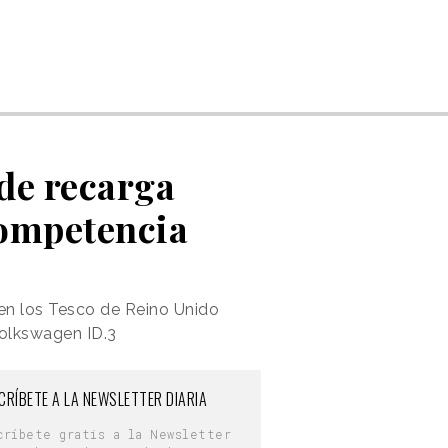
de recarga
competencia
 en los Tesco de Reino Unido
olkswagen ID.3
CRÍBETE A LA NEWSLETTER DIARIA
críbete gratis a la Newsletter