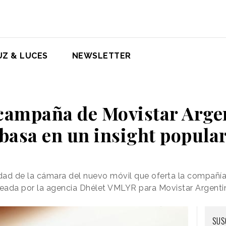
UZ & LUCES
NEWSLETTER
 campaña de Movistar Arge
basa en un insight popula
idad de la cámara del nuevo móvil que oferta la compañí
eada por la agencia Dhélet VMLYR para Movistar Argenti
SUS