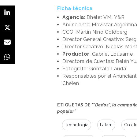
Ficha técnica
Agencia
: Dhélet VMLY&R
Anunciante: Movistar Argentina
CCO: Martín Nino Goldberg
Director General Creativo: Serg
Director Creativo: Nicolás Mon
Productor
: Gabriel Lousame
Directora de Cuentas: Belén Y
Fotógrafo: Gonzalo Lauda
Responsables por el Anunciant
Chelen
ETIQUETAS DE
""Dedos", la campaña
popular"
Tecnología
Latam
Creati