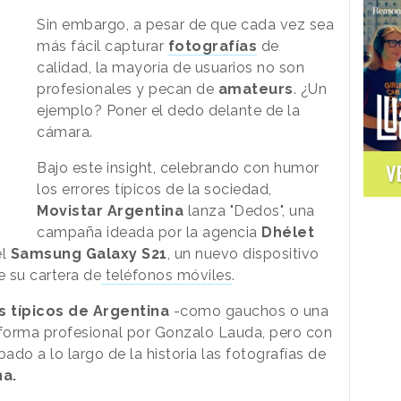
Sin embargo, a pesar de que cada vez sea
más fácil capturar
fotografías
de
calidad, la mayoría de usuarios no son
profesionales y pecan de
amateurs
. ¿Un
ejemplo? Poner el dedo delante de la
cámara.
Bajo este insight, celebrando con humor
V
los errores típicos de la sociedad,
Movistar Argentina
lanza "Dedos", una
campaña ideada por la agencia
Dhélet
el
Samsung Galaxy S21
, un nuevo dispositivo
 su cartera de
teléfonos móviles
.
s típicos de Argentina
-como gauchos o una
 forma profesional por Gonzalo Lauda, pero con
do a lo largo de la historia las fotografías de
na.