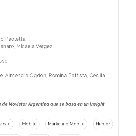
io Paoletta
tanaro, Micaela Vergez
usso
e: Almendra Ogdon, Romina Battista, Cecilia
 de Movistar Argentina que se basa en un insight
vidad
Mobile
Marketing Mobile
Humor