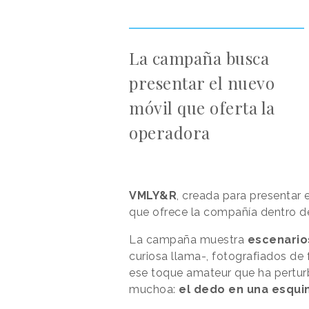
La campaña busca
presentar el nuevo
móvil que oferta la
operadora
VMLY&R
, creada para presentar 
que ofrece la compañía dentro de
La campaña muestra
escenario
curiosa llama-, fotografiados de
ese toque amateur que ha perturba
muchoa:
el dedo en una esqui