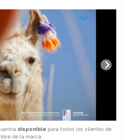
cuentra
disponible
para todos los clientes de
nline de la marca.