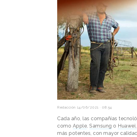
Redacción
14/06/2021 · 08:54
Cada año, las compañías tecnológ
como
Apple
,
Samsung
o
Huawei,
más potentes, con mayor calidad 