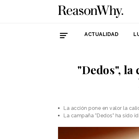
ACTUALIDAD
L
"Dedos", la
La acción pone en valor la cal
La campaña "Dedos" ha sido id