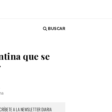
BUSCAR
ntina que se
r
a
na
CRÍBETE A LA NEWSLETTER DIARIA