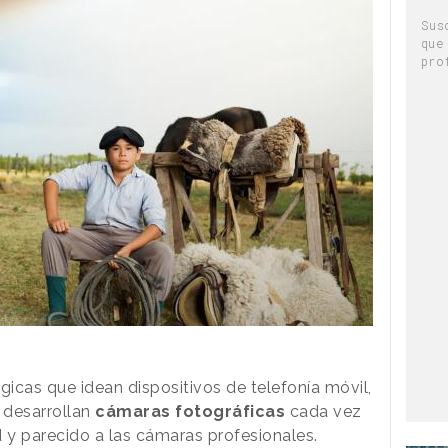
Sus
que
pro
icas que idean dispositivos de telefonía móvil,
desarrollan
cámaras fotográficas
cada vez
y parecido a las cámaras profesionales.