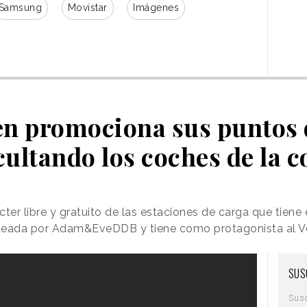
Samsung
Movistar
Imágenes
n promociona sus puntos 
ocultando los coches de la 
ter libre y gratuito de las estaciones de carga que tiene
ideada por Adam&EveDDB y tiene como protagonista al V
SUS
Sus