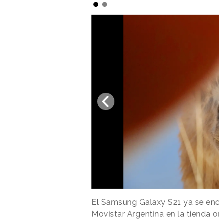
El Samsung Galaxy S21 ya se en
Movistar Argentina en la tienda o