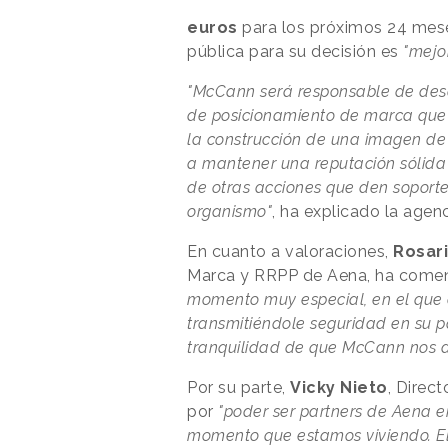
euros
para los próximos 24 mese
pública para su decisión es
"mejo
"McCann será responsable de desar
de posicionamiento de marca que 
la construcción de una imagen de
a mantener una reputación sólida 
de otras acciones que den soporte
organismo"
, ha explicado la agen
En cuanto a valoraciones,
Rosari
Marca y RRPP de Aena, ha coment
momento muy especial, en el que e
transmitiéndole seguridad en su p
tranquilidad de que McCann nos a
Por su parte,
Vicky Nieto
, Direc
por
"poder ser partners de Aena e
momento que estamos viviendo. El