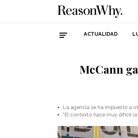
ACTUALIDAD
L
McCann gan
La agencia se ha impuesto a o
"El contexto hace muy difícil l