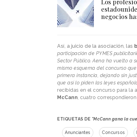
Los profesi
estadounide
negocios ha
Así, a juicio de la asociación, las
participación de PYMES publicitari
Sector Público. Aena ha vuelto a 
mismo esquema del concurso que
primera instancia, dejando sin just
que así lo piden las leyes español
recibidas en el concurso para la 
McCann
, cuatro correspondiero
ETIQUETAS DE
"McCann gana la cue
Anunciantes
Concursos