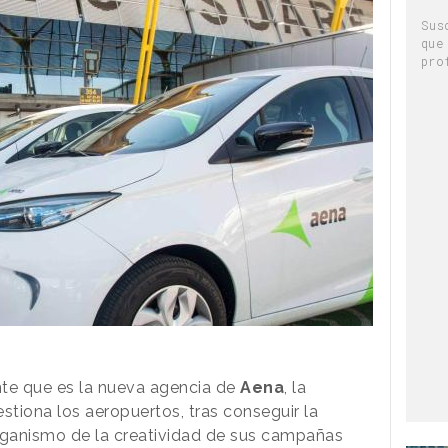
Sus
que
pro
te que es la nueva agencia de
Aena
, la
tiona los aeropuertos, tras conseguir la
organismo de la creatividad de sus campañas