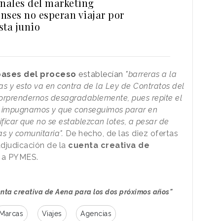
onales del marketing
nses no esperan viajar por
sta junio
bases del proceso
establecían
"
barreras a la
as y esto va en contra de la Ley de Contratos del
sorprendernos desagradablemente, pues repite el
 impugnamos y que conseguimos parar en
ificar que no se establezcan lotes, a pesar de
as y comunitaria".
De hecho, de las diez ofertas
adjudicación de la
cuenta creativa de
n a PYMES.
nta creativa de Aena para los dos próximos años"
Marcas
Viajes
Agencias