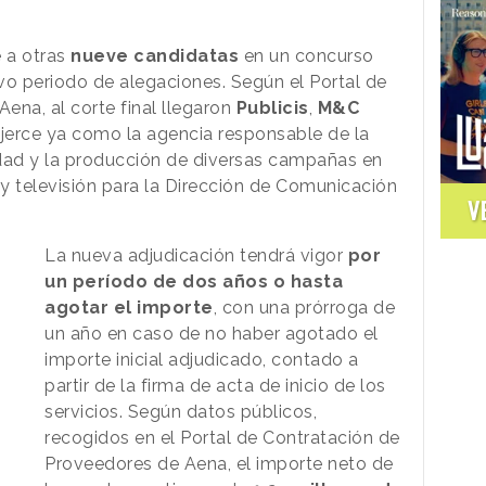
 a otras
nueve candidatas
en un concurso
ivo periodo de alegaciones. Según el Portal de
ena, al corte final llegaron
Publicis
,
M&C
erce ya como la agencia responsable de la
ividad y la producción de diversas campañas en
 y televisión para la Dirección de Comunicación
V
.
La nueva adjudicación tendrá vigor
por
un período de dos años o hasta
agotar el importe
, con una prórroga de
un año en caso de no haber agotado el
importe inicial adjudicado, contado a
partir de la firma de acta de inicio de los
servicios. Según datos públicos,
recogidos en el Portal de Contratación de
Proveedores de Aena, el importe neto de