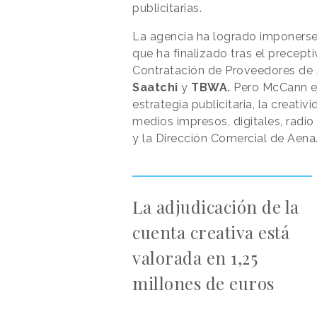
publicitarias.
La agencia ha logrado imponerse
que ha finalizado tras el precept
Contratación de Proveedores de A
Saatchi
y
TBWA.
Pero McCann ej
estrategia publicitaria, la creat
medios impresos, digitales, radio
y la Dirección Comercial de Aena
La adjudicación de la
cuenta creativa está
valorada en 1,25
millones de euros