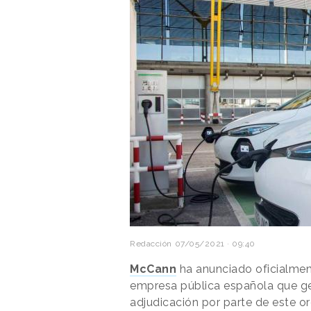
Redacción
07/05/2021 · 09:40
McCann
ha anunciado oficialmen
empresa pública española que ges
adjudicación por parte de este 