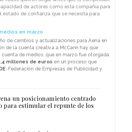
a capacidad de actores como esta compañía para
l estado de confianza que se necesita para
 medios en marzo
año de cambios y actualizaciones para Aena en
ción de la cuenta creativa a McCann hay que
 la cuenta de medios, que en marzo fue otorgada
5,4 millones de euros
en un proceso que
DE
-Federación de Empresas de Publicidad y
rena un posicionamiento centrado
o para estimular el repunte de los