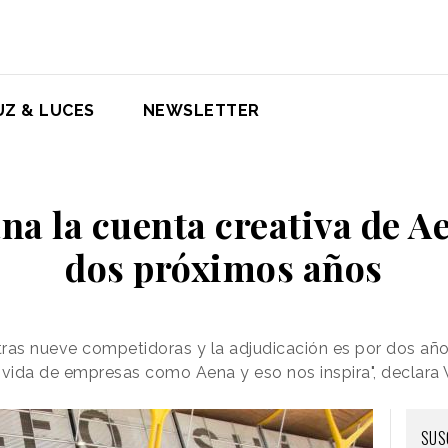
UZ & LUCES
NEWSLETTER
a la cuenta creativa de Ae
dos próximos años
tras nueve competidoras y la adjudicación es por dos añ
a vida de empresas como Aena y eso nos inspira", declara 
SUS