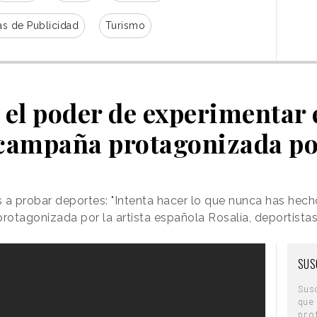
s de Publicidad
Turismo
 el poder de experimentar 
campaña protagonizada po
s a probar deportes: "Intenta hacer lo que nunca has hech
otagonizada por la artista española Rosalía, deportistas
SUS
Sus
que
pro