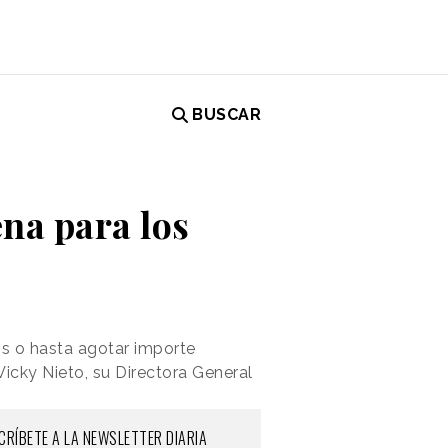
BUSCAR
na para los
os o hasta agotar importe
Vicky Nieto, su Directora General
CRÍBETE A LA NEWSLETTER DIARIA