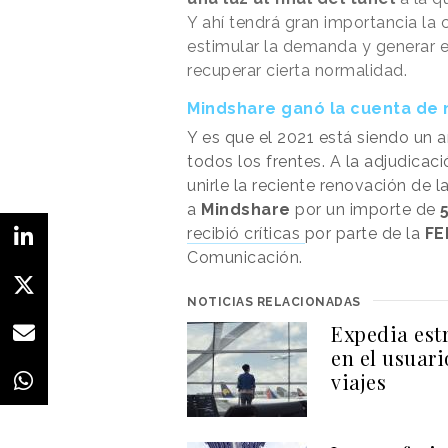
Y ahí tendrá gran importancia l
estimular la demanda y generar e
recuperar cierta normalidad.
Mindshare ganó la cuenta de
Y es que el 2021 está siendo un 
todos los frentes. A la adjudica
unirle la reciente renovación de
a
Mindshare
por un importe de
recibió críticas
por parte de la
FE
Comunicación.
NOTICIAS RELACIONADAS
Expedia est
en el usuari
viajes