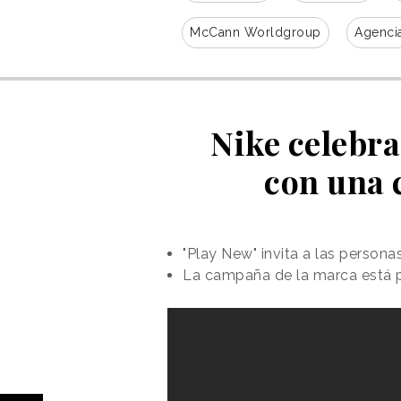
McCann Worldgroup
Agencia
Nike celebra
con una 
"Play New" invita a las persona
La campaña de la marca está pr