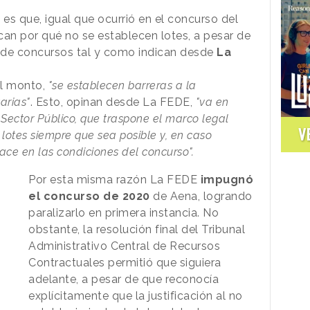
a es que, igual que ocurrió en el concurso del
ican por qué no se establecen lotes, a pesar de
 de concursos tal y como indican desde
La
el monto,
"se establecen barreras a la
arias"
. Esto, opinan desde La FEDE,
"va en
 Sector Público, que traspone el marco legal
V
lotes siempre que sea posible y, en caso
 hace en las condiciones del concurso".
Por esta misma razón La FEDE
impugnó
el concurso de 2020
de Aena, logrando
paralizarlo en primera instancia. No
obstante, la resolución final del Tribunal
Administrativo Central de Recursos
Contractuales permitió que siguiera
adelante, a pesar de que reconocía
explícitamente que la justificación al no