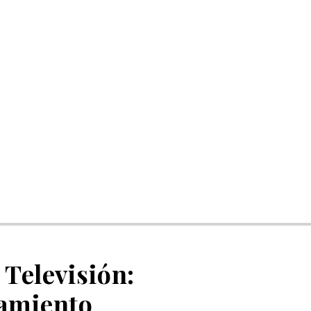
 Televisión:
namiento