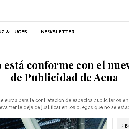
UZ & LUCES
NEWSLETTER
 está conforme con el nue
de Publicidad de Aena
de euros para la contratación de espacios publicitarios e
vamente deja de justificar en los pliegos que no se esta
SUS