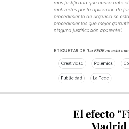
más justificada que nunca ante el
motivadas por la aplicación de f
procedimiento de urgencia se es
procedimientos que mejor garantiza
ninguna justificación aparente”.
ETIQUETAS DE
"La FEDE no está con
Creatividad
Polémica
Co
Publicidad
La Fede
El efecto "
Madrid 