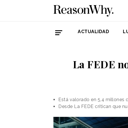
ACTUALIDAD
L
La FEDE no
Está valorado en 5,4 millones 
Desde La FEDE critican que nue