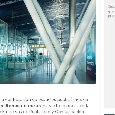
Sus
que
pro
la contratación de espacios publicitarios en
 millones de euros
, ha vuelto a provocar la
e Empresas de Publicidad y Comunicación.