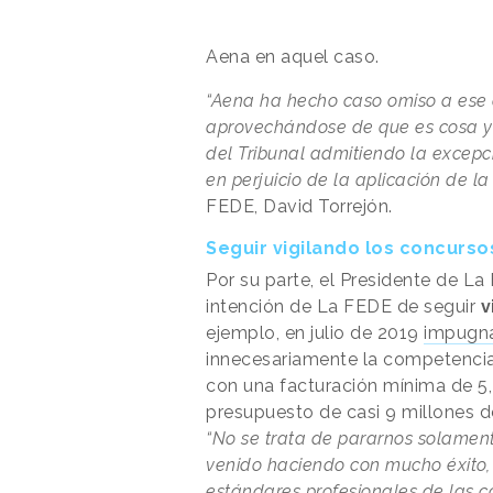
Aena en aquel caso.
“Aena ha hecho caso omiso a ese 
aprovechándose de que es cosa ya
del Tribunal admitiendo la excepc
en perjuicio de la aplicación de la 
FEDE, David Torrejón.
Seguir vigilando los concurso
Por su parte, el Presidente de La
intención de La FEDE de seguir
v
ejemplo, en julio de 2019
impugna
innecesariamente la competencia
con una facturación mínima de 5,
presupuesto de casi 9 millones d
“No se trata de pararnos solamen
venido haciendo con mucho éxito, y
estándares profesionales de las c