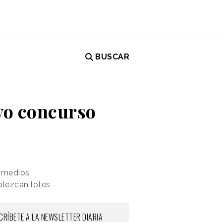
BUSCAR
vo concurso
n medios
blezcan lotes
CRÍBETE A LA NEWSLETTER DIARIA