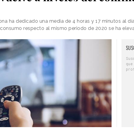
ona ha dedicado una media de 4 horas y 17 minutos al día 
 consumo respecto al mismo periodo de 2020 se ha elev
SUS
Sus
que
pro