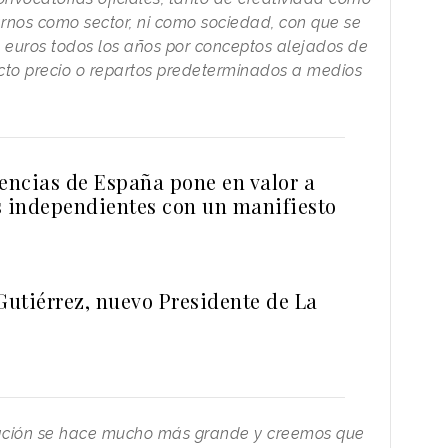
nos como sector, ni como sociedad, con que se
 euros todos los años por conceptos alejados de
icto precio o repartos predeterminados a medios
ncias de España pone en valor a
s independientes con un manifiesto
Gutiérrez, nuevo Presidente de La
ación se hace mucho más grande y creemos que