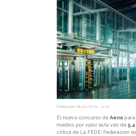
Redacción
18/01/2021 · 11:10
El nuevo concurso de
Aena
para 
medios por valor esta vez de
5,4
crítica de La FEDE-Federación d